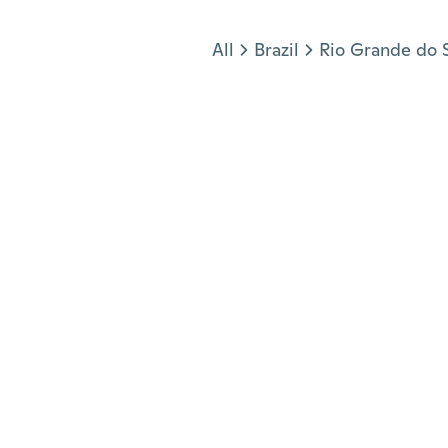
Jump to section
All
Brazil
Rio Grande do 