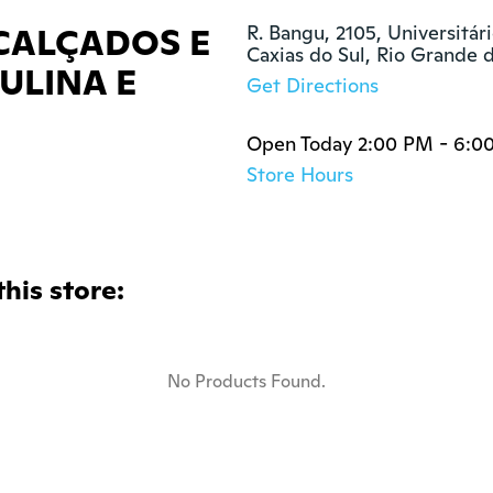
CALÇADOS E
R. Bangu, 2105, Universitári
Caxias do Sul, Rio Grande
ULINA E
Get Directions
Open Today 2:00 PM - 6:0
Store Hours
this store:
No Products Found.