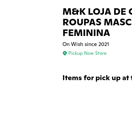
M&K LOJA DE 
ROUPAS MASC
FEMININA
On Wish since 2021
Pickup Now Store
Items for pick up at 