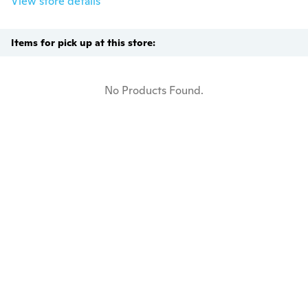
View store details
Items for pick up at this store:
No Products Found.