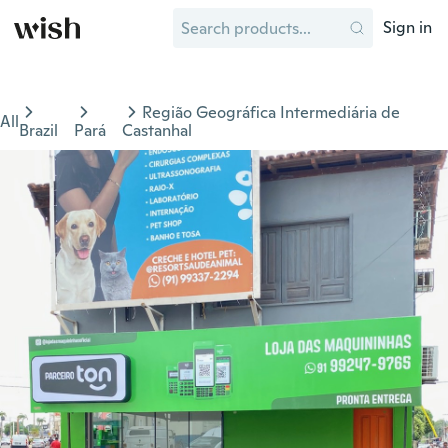
Sign in
Região Geográfica Intermediária de
All
Brazil
Pará
Castanhal