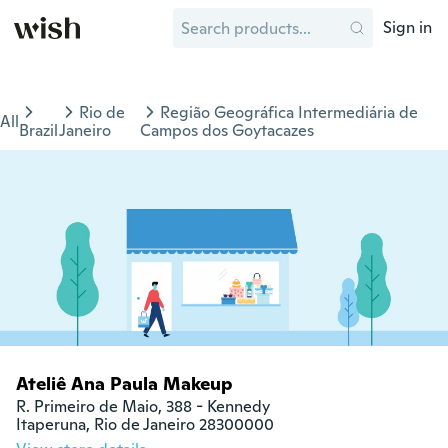
Sign in
Rio de
Região Geográfica Intermediária de
All
Brazil
Janeiro
Campos dos Goytacazes
Ateliê Ana Paula Makeup
R. Primeiro de Maio, 388 - Kennedy

Itaperuna, Rio de Janeiro 28300000