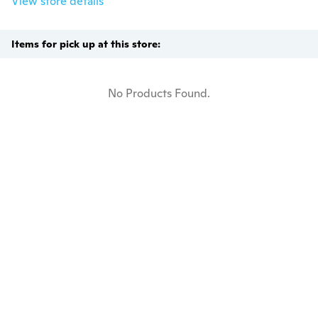
View store details
Items for pick up at this store:
No Products Found.