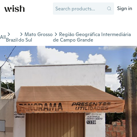
Sign in
Mato Grosso
Região Geográfica Intermediária
All
Brazil
do Sul
de Campo Grande