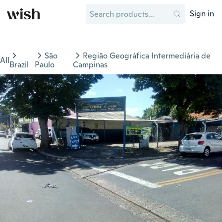
Sign in
São
Região Geográfica Intermediária de
All
Brazil
Paulo
Campinas