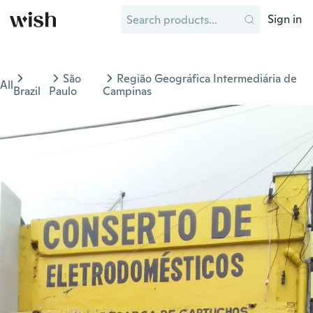
Sign in
São
Região Geográfica Intermediária de
All
Brazil
Paulo
Campinas