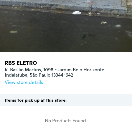
RBS ELETRO
R. Basílio Martins, 1098 - Jardim Belo Horizonte 

Indaiatuba, São Paulo 13344-642
View store details
Items for pick up at this store:
No Products Found.