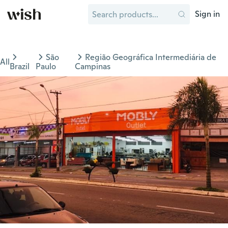
Sign in
São
Região Geográfica Intermediária de
All
Brazil
Paulo
Campinas