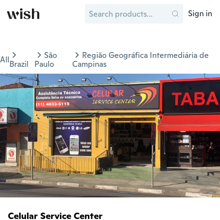
Sign in
São
Região Geográfica Intermediária de
All
Brazil
Paulo
Campinas
Celular Service Center