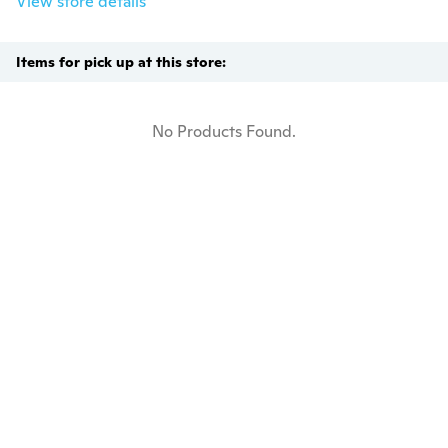
View store details
Items for pick up at this store:
No Products Found.