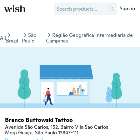
Sign in
São
Região Geográfica Intermediária de
All
Brazil
Paulo
Campinas
Branco Buttowski Tattoo
Avenida São Carlos, 152, Bairro Vila Sao Carlos

Mogi Guaçu, São Paulo 13847-111