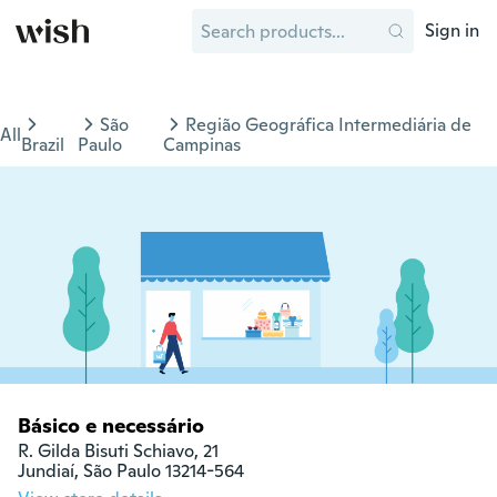
Sign in
São
Região Geográfica Intermediária de
All
Brazil
Paulo
Campinas
Básico e necessário
R. Gilda Bisuti Schiavo, 21

Jundiaí, São Paulo 13214-564