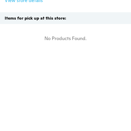
View store details
Items for pick up at this store:
No Products Found.