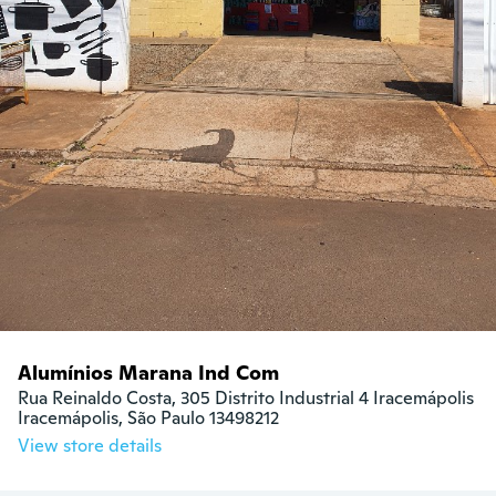
Alumínios Marana Ind Com
Rua Reinaldo Costa, 305 Distrito Industrial 4 Iracemápolis

Iracemápolis, São Paulo 13498212
View store details