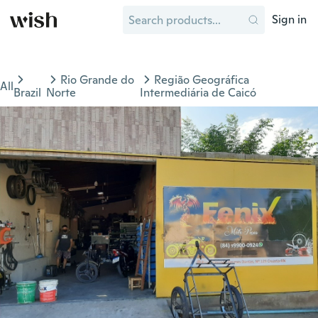
Sign in
Rio Grande do
Região Geográfica
All
Brazil
Norte
Intermediária de Caicó