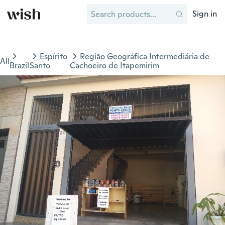
Sign in
Espírito
Região Geográfica Intermediária de
All
Brazil
Santo
Cachoeiro de Itapemirim