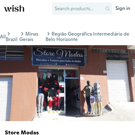
Sign in
Minas
Região Geográfica Intermediária de
All
Brazil
Gerais
Belo Horizonte
Store Modas