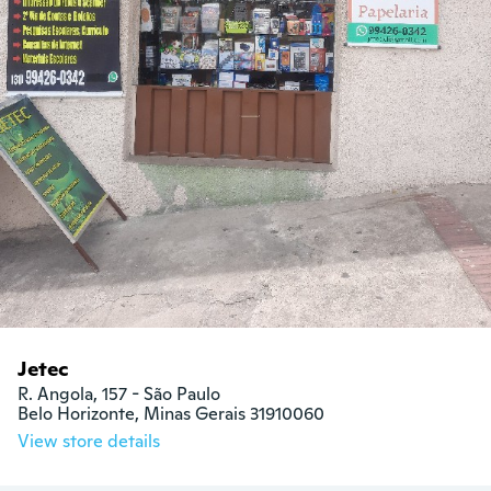
Jetec
R. Angola, 157 - São Paulo

Belo Horizonte, Minas Gerais 31910060
View store details