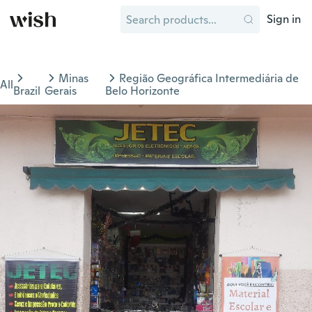
Sign in
Minas
Região Geográfica Intermediária de
All
Brazil
Gerais
Belo Horizonte