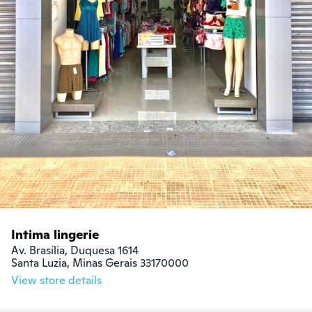
Intima lingerie
Av. Brasília, Duquesa 1614

Santa Luzia, Minas Gerais 33170000
View store details