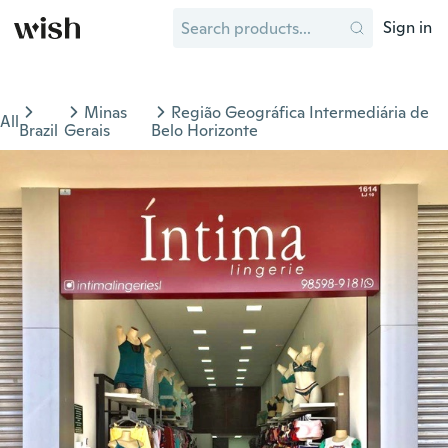
Sign in
Minas
Região Geográfica Intermediária de
All
Brazil
Gerais
Belo Horizonte