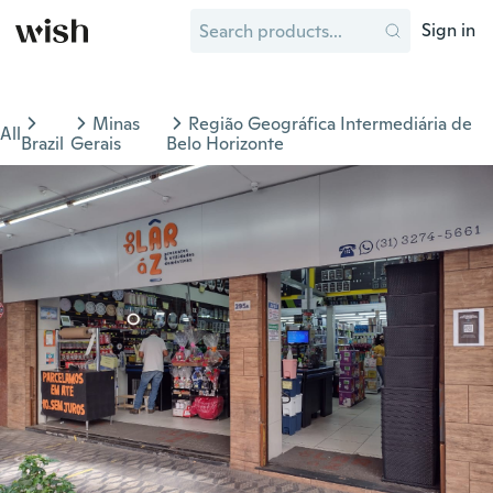
Sign in
Minas
Região Geográfica Intermediária de
All
Brazil
Gerais
Belo Horizonte