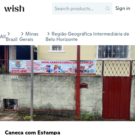
Sign in
Minas
Região Geográfica Intermediária de
All
Brazil
Gerais
Belo Horizonte
Caneca com Estampa