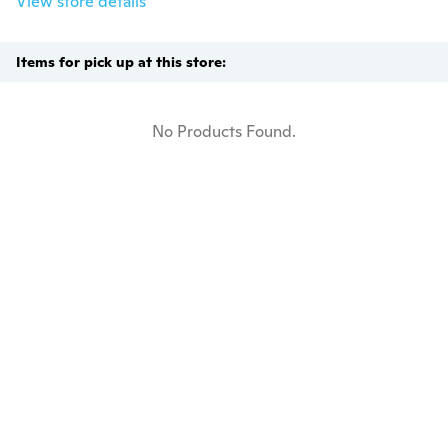
View store details
Items for pick up at this store:
No Products Found.