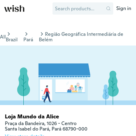
Sign in
Região Geográfica Intermediária de
All
Brazil
Pará
Belém
Loja Mundo da Alice
Praça da Bandeira, 1026 - Centro

Santa Isabel do Pará, Pará 68790-000