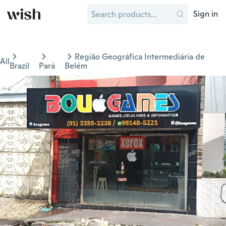
Sign in
Região Geográfica Intermediária de
All
Brazil
Pará
Belém