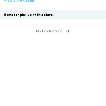
View store details
Items for pick up at this store:
No Products Found.