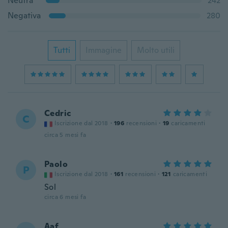
Neutra
242
Negativa
280
Tutti
Immagine
Molto utili
Cedric
C
Iscrizione dal 2018
·
196
recensioni
·
19
caricamenti
circa 5 mesi fa
Paolo
P
Iscrizione dal 2018
·
161
recensioni
·
121
caricamenti
Sol
circa 6 mesi fa
Aaf