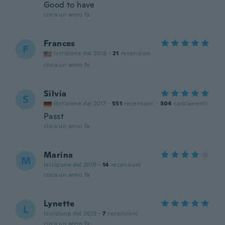
Good to have
circa un anno fa
Frances
F
Iscrizione dal 2018
·
21
recensioni
circa un anno fa
Silvia
S
Iscrizione dal 2017
·
551
recensioni
·
304
caricamenti
Passt
circa un anno fa
Marina
M
Iscrizione dal 2019
·
14
recensioni
circa un anno fa
Lynette
L
Iscrizione dal 2023
·
7
recensioni
circa un anno fa