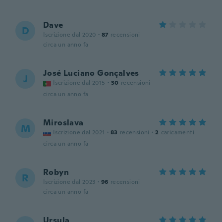
Dave
D
Iscrizione dal 2020
·
87
recensioni
circa un anno fa
José Luciano Gonçalves
J
Iscrizione dal 2015
·
30
recensioni
circa un anno fa
Miroslava
M
Iscrizione dal 2021
·
83
recensioni
·
2
caricamenti
circa un anno fa
Robyn
R
Iscrizione dal 2023
·
96
recensioni
circa un anno fa
Ursula