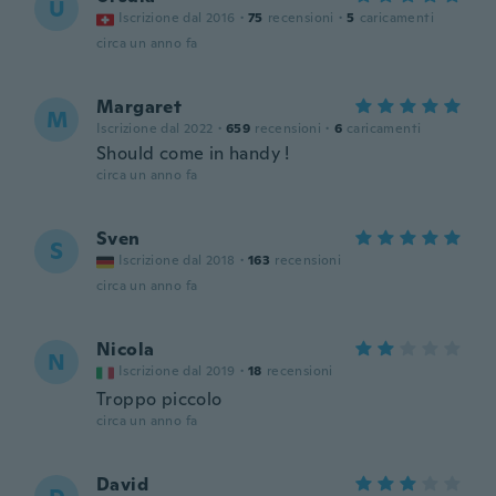
U
Iscrizione dal 2016
·
75
recensioni
·
5
caricamenti
circa un anno fa
Margaret
M
Iscrizione dal 2022
·
659
recensioni
·
6
caricamenti
Should come in handy !
circa un anno fa
Sven
S
Iscrizione dal 2018
·
163
recensioni
circa un anno fa
Nicola
N
Iscrizione dal 2019
·
18
recensioni
Troppo piccolo
circa un anno fa
David