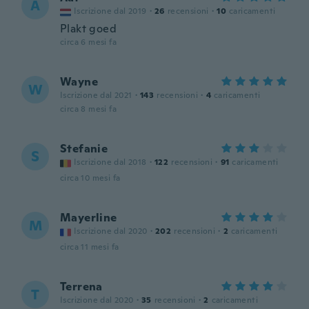
A
Iscrizione dal 2019
·
26
recensioni
·
10
caricamenti
Plakt goed
circa 6 mesi fa
Wayne
W
Iscrizione dal 2021
·
143
recensioni
·
4
caricamenti
circa 8 mesi fa
Stefanie
S
Iscrizione dal 2018
·
122
recensioni
·
91
caricamenti
circa 10 mesi fa
Mayerline
M
Iscrizione dal 2020
·
202
recensioni
·
2
caricamenti
circa 11 mesi fa
Terrena
T
Iscrizione dal 2020
·
35
recensioni
·
2
caricamenti