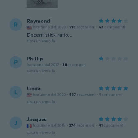
Raymond
R
Iscrizione dal 2020
·
218
recensioni
·
62
caricamenti
Decent stick ratio...
circa un anno fa
Phillip
P
Iscrizione dal 2017
·
36
recensioni
circa un anno fa
Linda
L
Iscrizione dal 2020
·
587
recensioni
·
1
caricamenti
circa un anno fa
Jacques
J
Iscrizione dal 2015
·
274
recensioni
·
41
caricamenti
circa un anno fa