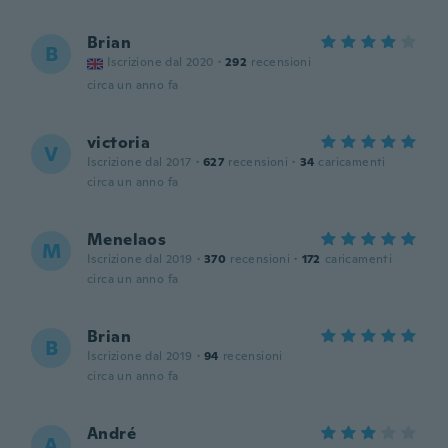
Brian
B
Iscrizione dal 2020
·
292
recensioni
circa un anno fa
victoria
V
Iscrizione dal 2017
·
627
recensioni
·
34
caricamenti
circa un anno fa
Menelaos
M
Iscrizione dal 2019
·
370
recensioni
·
172
caricamenti
circa un anno fa
Brian
B
Iscrizione dal 2019
·
94
recensioni
circa un anno fa
André
A