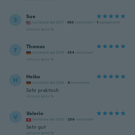
Sue
S
Iscrizione dal 2017
·
383
recensioni
·
1
caricamenti
circa un anno fa
Thomas
T
Iscrizione dal 2019
·
334
recensioni
circa un anno fa
Heiko
H
Iscrizione dal 2024
·
8
recensioni
Sehr praktisch
circa un anno fa
Valerio
V
Iscrizione dal 2020
·
256
recensioni
Sehr gut
circa un anno fa