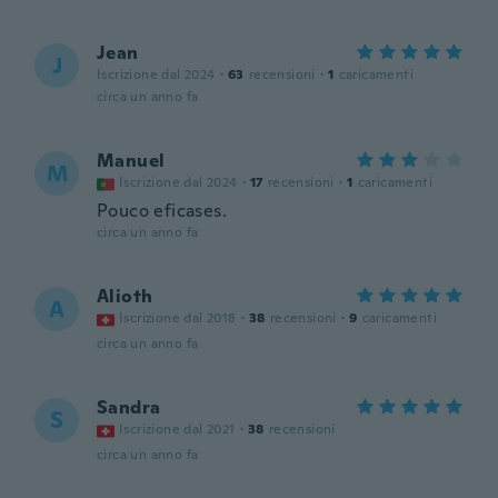
Jean
J
Iscrizione dal 2024
·
63
recensioni
·
1
caricamenti
circa un anno fa
Manuel
M
Iscrizione dal 2024
·
17
recensioni
·
1
caricamenti
Pouco eficases.
circa un anno fa
Alioth
A
Iscrizione dal 2018
·
38
recensioni
·
9
caricamenti
circa un anno fa
Sandra
S
Iscrizione dal 2021
·
38
recensioni
circa un anno fa