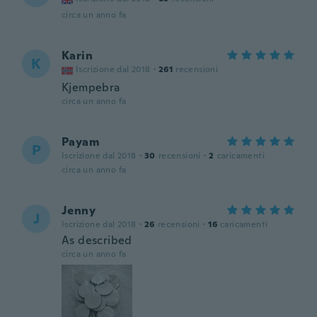
circa un anno fa
Karin
K
Iscrizione dal 2018
·
261
recensioni
Kjempebra
circa un anno fa
Payam
P
Iscrizione dal 2018
·
30
recensioni
·
2
caricamenti
circa un anno fa
Jenny
J
Iscrizione dal 2018
·
26
recensioni
·
16
caricamenti
As described
circa un anno fa