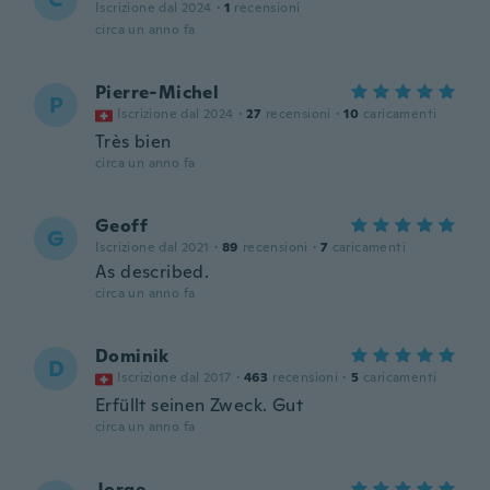
Iscrizione dal 2024
·
1
recensioni
circa un anno fa
Pierre-Michel
P
Iscrizione dal 2024
·
27
recensioni
·
10
caricamenti
Très bien
circa un anno fa
Geoff
G
Iscrizione dal 2021
·
89
recensioni
·
7
caricamenti
As described.
circa un anno fa
Dominik
D
Iscrizione dal 2017
·
463
recensioni
·
5
caricamenti
Erfüllt seinen Zweck. Gut
circa un anno fa
Jorge