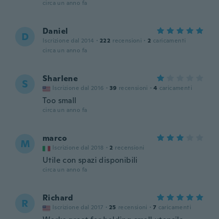
circa un anno fa
Daniel
D
Iscrizione dal 2014
·
222
recensioni
·
2
caricamenti
circa un anno fa
Sharlene
S
Iscrizione dal 2016
·
39
recensioni
·
4
caricamenti
Too small
circa un anno fa
marco
M
Iscrizione dal 2018
·
2
recensioni
Utile con spazi disponibili
circa un anno fa
Richard
R
Iscrizione dal 2017
·
25
recensioni
·
7
caricamenti