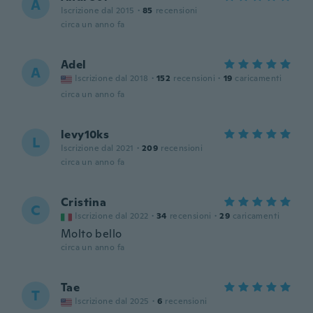
A
Iscrizione dal 2015
·
85
recensioni
circa un anno fa
Adel
A
Iscrizione dal 2018
·
152
recensioni
·
19
caricamenti
circa un anno fa
levy10ks
L
Iscrizione dal 2021
·
209
recensioni
circa un anno fa
Cristina
C
Iscrizione dal 2022
·
34
recensioni
·
29
caricamenti
Molto bello
circa un anno fa
Tae
T
Iscrizione dal 2025
·
6
recensioni