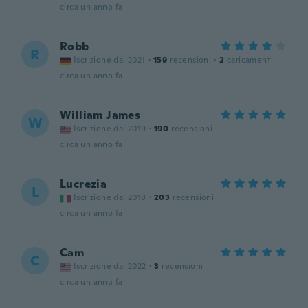
circa un anno fa
Robb
R
Iscrizione dal 2021
·
159
recensioni
·
2
caricamenti
circa un anno fa
William James
W
Iscrizione dal 2019
·
190
recensioni
circa un anno fa
Lucrezia
L
Iscrizione dal 2018
·
203
recensioni
circa un anno fa
Cam
C
Iscrizione dal 2022
·
3
recensioni
circa un anno fa