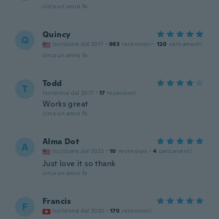
circa un anno fa
Quincy
Q
Iscrizione dal 2017
·
983
recensioni
·
120
caricamenti
circa un anno fa
Todd
T
Iscrizione dal 2017
·
17
recensioni
Works great
circa un anno fa
Alma Dot
A
Iscrizione dal 2023
·
10
recensioni
·
4
caricamenti
Just love it so thank
circa un anno fa
Francis
F
Iscrizione dal 2020
·
170
recensioni