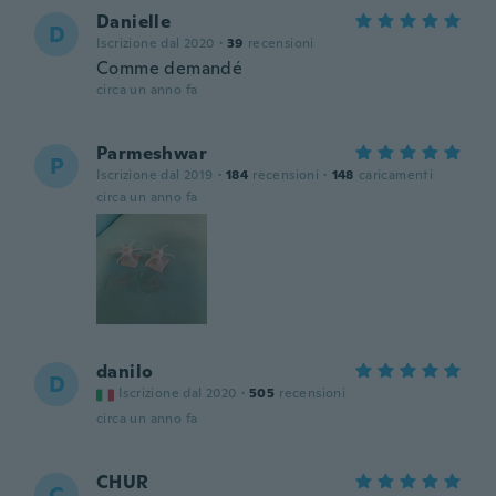
Danielle
D
Iscrizione dal 2020
·
39
recensioni
Comme demandé
circa un anno fa
Parmeshwar
P
Iscrizione dal 2019
·
184
recensioni
·
148
caricamenti
circa un anno fa
danilo
D
Iscrizione dal 2020
·
505
recensioni
circa un anno fa
CHUR
C