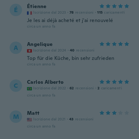
Étienne
É
Iscrizione dal 2023
·
78
recensioni
·
115
caricamenti
Je les ai déjà acheté et j'ai renouvelé
circa un anno fa
Angelique
A
Iscrizione dal 2024
·
40
recensioni
Top für die Küche, bin sehr zufrieden
circa un anno fa
Carlos Alberto
C
Iscrizione dal 2022
·
62
recensioni
·
2
caricamenti
circa un anno fa
Matt
M
Iscrizione dal 2021
·
43
recensioni
circa un anno fa