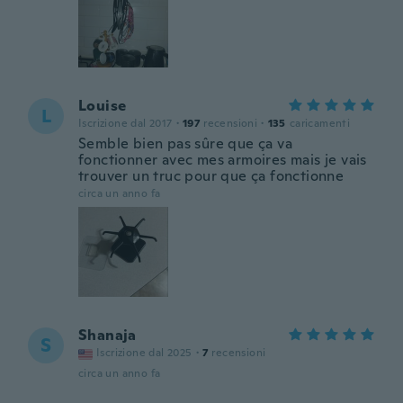
Louise
L
Iscrizione dal 2017
·
197
recensioni
·
135
caricamenti
Semble bien pas sûre que ça va
fonctionner avec mes armoires mais je vais
trouver un truc pour que ça fonctionne
circa un anno fa
Shanaja
S
Iscrizione dal 2025
·
7
recensioni
circa un anno fa