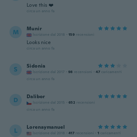
Love this ❤️
circa un anno fa
Munir
M
Iscrizione dal 2018
·
159
recensioni
Looks nice
circa un anno fa
Sidonia
S
Iscrizione dal 2017
·
98
recensioni
·
47
caricamenti
circa un anno fa
Dalibor
D
Iscrizione dal 2015
·
652
recensioni
circa un anno fa
Lorenaymanuel
L
Iscrizione dal 2018
·
417
recensioni
·
1
caricamenti