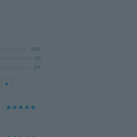
1534
211
215