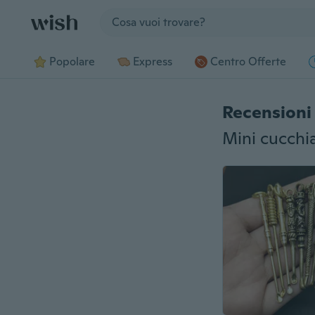
Jump to section
Popolare
Express
Centro Offerte
Recensioni 