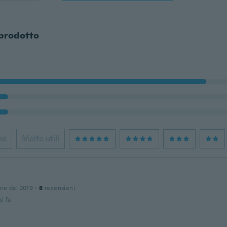
 prodotto
ne
Molto utili
one dal 2019
·
8
recensioni
i fa