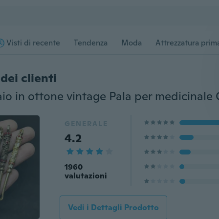
Visti di recente
Tendenza
Moda
Attrezzatura prima
dei clienti
GENERALE
4.2
1960
valutazioni
Vedi i Dettagli Prodotto