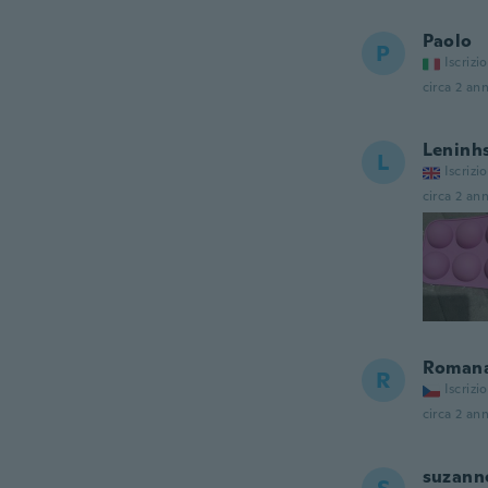
Paolo
P
Iscrizi
circa 2 ann
Leninh
L
Iscrizi
circa 2 ann
Roman
R
Iscrizi
circa 2 ann
suzann