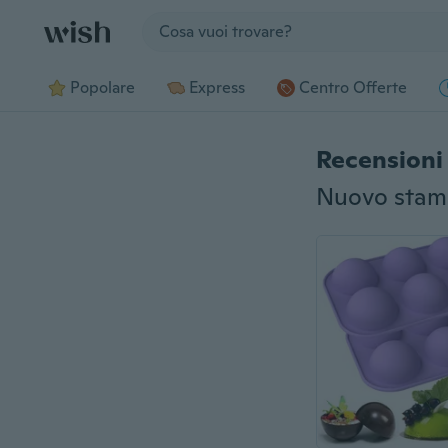
Jump to section
Popolare
Express
Centro Offerte
Recensioni 