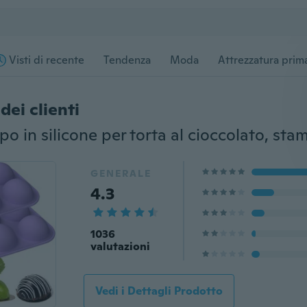
Visti di recente
Tendenza
Moda
Attrezzatura prima
dei clienti
GENERALE
4.3
1036
valutazioni
Vedi i Dettagli Prodotto