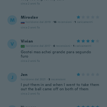
circa 2 anni fa
Miroslav
M
Iscrizione dal 2019
·
16
recensioni
·
1
caricamenti
circa 2 anni fa
Vivian
V
Iscrizione dal 2017
·
6
recensioni
·
1
caricamenti
Gostei mas achei grande para segundo
furo
circa 2 anni fa
Jen
J
Iscrizione dal 2021
·
3
recensioni
I put them in and when I went to take them
out the ball came off on both of them
circa 2 anni fa