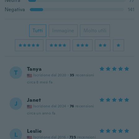
Neutra
77
Negativa
141
Tutti
Immagine
Molto utili
Tanya
T
Iscrizione dal 2020
·
35
recensioni
circa 8 mesi fa
Janet
J
Iscrizione dal 2024
·
76
recensioni
circa un anno fa
Leslie
L
Iscrizione dal 2016
·
725
recensioni