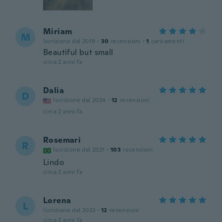
Miriam
M
Iscrizione dal 2019
·
30
recensioni
·
1
caricamenti
Beautiful but small
circa 2 anni fa
Dalia
D
Iscrizione dal 2024
·
12
recensioni
circa 2 anni fa
Rosemari
R
Iscrizione dal 2021
·
103
recensioni
Lindo
circa 2 anni fa
Lorena
L
Iscrizione dal 2023
·
12
recensioni
circa 2 anni fa