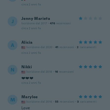
circa 2 anni fa
Jenny Marieta
J
Iscrizione dal 2017
·
476
recensioni
circa 2 anni fa
Alicia
A
Iscrizione dal 2020
·
41
recensioni
·
2
caricamenti
circa 2 anni fa
Nikki
N
Iscrizione dal 2018
·
16
recensioni
❤️❤️❤️
circa 2 anni fa
Marylee
M
Iscrizione dal 2016
·
55
recensioni
·
3
caricamenti
Love