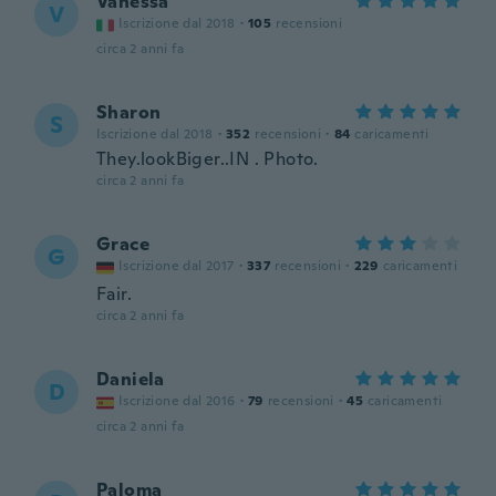
Vanessa
V
Iscrizione dal 2018
·
105
recensioni
circa 2 anni fa
Sharon
S
Iscrizione dal 2018
·
352
recensioni
·
84
caricamenti
They.lookBiger..IN . Photo.
circa 2 anni fa
Grace
G
Iscrizione dal 2017
·
337
recensioni
·
229
caricamenti
Fair.
circa 2 anni fa
Daniela
D
Iscrizione dal 2016
·
79
recensioni
·
45
caricamenti
circa 2 anni fa
Paloma