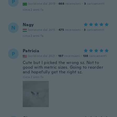
P
Iscrizione dal 2019
·
668
recensioni
·
3
caricamenti
circa 2 anni fa
Nagy
N
Iscrizione dal 2015
·
475
recensioni
·
3
caricamenti
circa 2 anni fa
Patricia
P
Iscrizione dal 2021
·
197
recensioni
·
138
caricamenti
Cute but I picked the wrong sz. Not to
good with metric sizes. Going to reorder
and hopefully get the right sz.
circa 2 anni fa