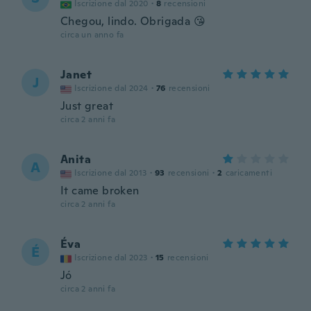
Iscrizione dal 2020
·
8
recensioni
Chegou, lindo. Obrigada 😘
circa un anno fa
Janet
J
Iscrizione dal 2024
·
76
recensioni
Just great
circa 2 anni fa
Anita
A
Iscrizione dal 2013
·
93
recensioni
·
2
caricamenti
It came broken
circa 2 anni fa
Éva
É
Iscrizione dal 2023
·
15
recensioni
Jó
circa 2 anni fa