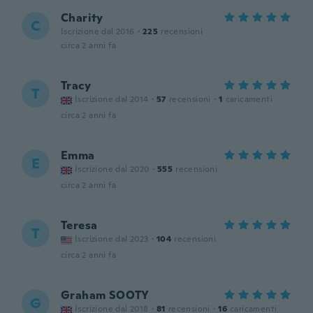
Charity
C
Iscrizione dal 2016
·
225
recensioni
circa 2 anni fa
Tracy
T
Iscrizione dal 2014
·
57
recensioni
·
1
caricamenti
circa 2 anni fa
Emma
E
Iscrizione dal 2020
·
555
recensioni
circa 2 anni fa
Teresa
T
Iscrizione dal 2023
·
104
recensioni
circa 2 anni fa
Graham SOOTY
G
Iscrizione dal 2018
·
81
recensioni
·
16
caricamenti