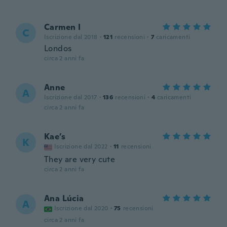
Carmen I
C
Iscrizione dal 2018
·
121
recensioni
·
7
caricamenti
Londos
circa 2 anni fa
Anne
A
Iscrizione dal 2017
·
136
recensioni
·
4
caricamenti
circa 2 anni fa
Kae’s
K
Iscrizione dal 2022
·
11
recensioni
They are very cute
circa 2 anni fa
Ana Lúcia
A
Iscrizione dal 2020
·
75
recensioni
circa 2 anni fa