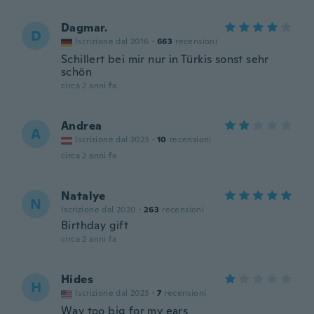
Dagmar.
D
Iscrizione dal 2016
·
663
recensioni
Schillert bei mir nur in Türkis sonst sehr
schön
circa 2 anni fa
Andrea
A
Iscrizione dal 2023
·
10
recensioni
circa 2 anni fa
Natalye
N
Iscrizione dal 2020
·
263
recensioni
Birthday gift
circa 2 anni fa
Hides
H
Iscrizione dal 2023
·
7
recensioni
Way too big for my ears