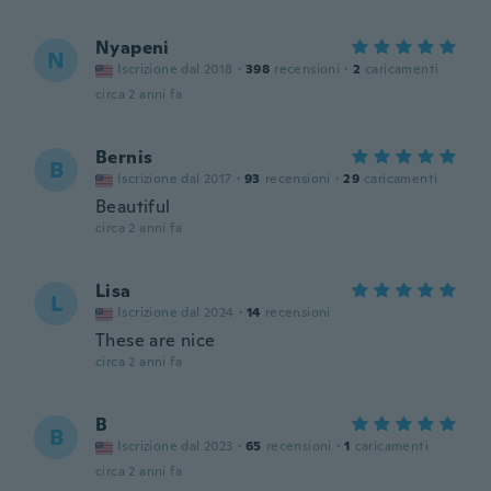
Nyapeni
N
Iscrizione dal 2018
·
398
recensioni
·
2
caricamenti
circa 2 anni fa
Bernis
B
Iscrizione dal 2017
·
93
recensioni
·
29
caricamenti
Beautiful
circa 2 anni fa
Lisa
L
Iscrizione dal 2024
·
14
recensioni
These are nice
circa 2 anni fa
B
B
Iscrizione dal 2023
·
65
recensioni
·
1
caricamenti
circa 2 anni fa