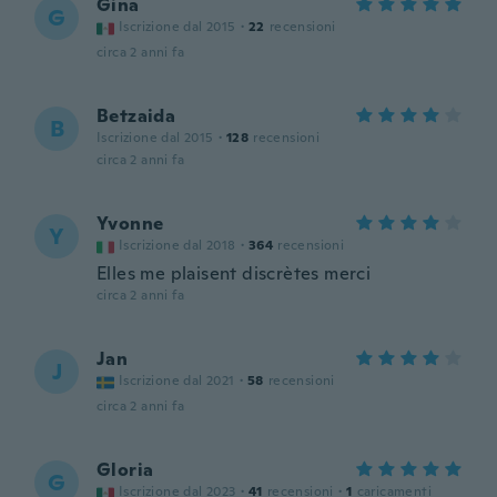
Gina
G
Iscrizione dal 2015
·
22
recensioni
circa 2 anni fa
Betzaida
B
Iscrizione dal 2015
·
128
recensioni
circa 2 anni fa
Yvonne
Y
Iscrizione dal 2018
·
364
recensioni
Elles me plaisent discrètes merci
circa 2 anni fa
Jan
J
Iscrizione dal 2021
·
58
recensioni
circa 2 anni fa
Gloria
G
Iscrizione dal 2023
·
41
recensioni
·
1
caricamenti