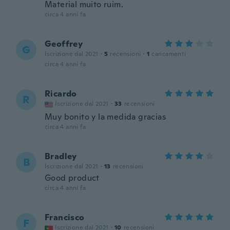
Material muito ruim.
circa 4 anni fa
Geoffrey
G
Iscrizione dal 2021
·
5
recensioni
·
1
caricamenti
circa 4 anni fa
Ricardo
R
Iscrizione dal 2021
·
33
recensioni
Muy bonito y la medida gracias
circa 4 anni fa
Bradley
B
Iscrizione dal 2021
·
13
recensioni
Good product
circa 4 anni fa
Francisco
F
Iscrizione dal 2021
·
10
recensioni