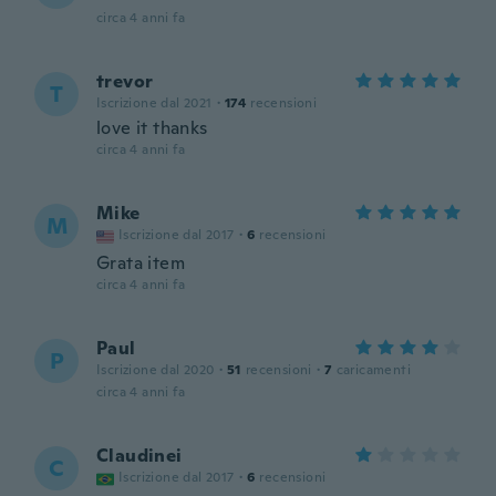
circa 4 anni fa
trevor
T
Iscrizione dal 2021
·
174
recensioni
love it thanks
circa 4 anni fa
Mike
M
Iscrizione dal 2017
·
6
recensioni
Grata item
circa 4 anni fa
Paul
P
Iscrizione dal 2020
·
51
recensioni
·
7
caricamenti
circa 4 anni fa
Claudinei
C
Iscrizione dal 2017
·
6
recensioni