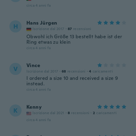
circa 4 anni fa
Hans Jürgen
H
Iscrizione dal 2017
·
87
recensioni
Obwohl ich Größe 13 bestellt habe ist der
Ring etwas zu klein
circa 4 anni fa
Vince
V
Iscrizione dal 2017
·
68
recensioni
·
4
caricamenti
I ordered a size 10 and received a size 9
instead.
circa 4 anni fa
Kenny
K
Iscrizione dal 2021
·
8
recensioni
·
2
caricamenti
circa 4 anni fa