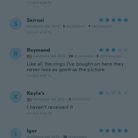
circa 4 anni fa
Sairusi
S
Iscrizione dal 2019
·
3
recensioni
·
1
caricamenti
circa 4 anni fa
Raymond
R
Iscrizione dal 2021
·
26
recensioni
·
3
caricamenti
Like all the rings I've bought on here they
never look as good as the picture.
circa 4 anni fa
Kayla's
K
Iscrizione dal 2021
·
5
recensioni
I haven't received it
circa 4 anni fa
Igor
I
Iscrizione dal 2020
·
16
recensioni