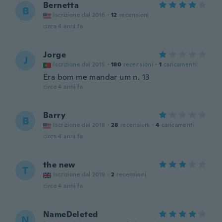
Bernetta
B
Iscrizione dal 2016
·
12
recensioni
circa 4 anni fa
Jorge
J
Iscrizione dal 2015
·
180
recensioni
·
1
caricamenti
Era bom me mandar um n. 13
circa 4 anni fa
Barry
B
Iscrizione dal 2018
·
28
recensioni
·
4
caricamenti
circa 4 anni fa
the new
T
Iscrizione dal 2019
·
2
recensioni
circa 4 anni fa
NameDeleted
N