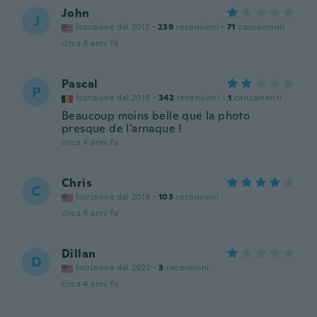
John
J
Iscrizione dal 2017
·
239
recensioni
·
71
caricamenti
circa 4 anni fa
Pascal
P
Iscrizione dal 2018
·
342
recensioni
·
1
caricamenti
Beaucoup moins belle que la photo
presque de l'arnaque !
circa 4 anni fa
Chris
C
Iscrizione dal 2018
·
103
recensioni
circa 4 anni fa
Dillan
D
Iscrizione dal 2022
·
3
recensioni
circa 4 anni fa