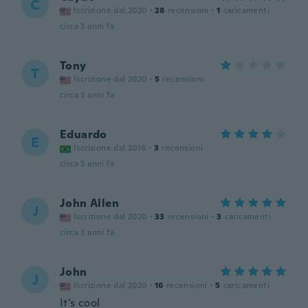
C
Iscrizione dal 2020
·
28
recensioni
·
1
caricamenti
circa 3 anni fa
Tony
T
Iscrizione dal 2020
·
5
recensioni
circa 3 anni fa
Eduardo
E
Iscrizione dal 2016
·
3
recensioni
circa 3 anni fa
John Allen
J
Iscrizione dal 2020
·
33
recensioni
·
3
caricamenti
circa 3 anni fa
John
J
Iscrizione dal 2020
·
16
recensioni
·
5
caricamenti
It's cool