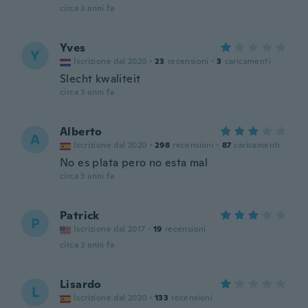
circa 3 anni fa
Yves
Y
Iscrizione dal 2020
·
23
recensioni
·
3
caricamenti
Slecht kwaliteit
circa 3 anni fa
Alberto
A
Iscrizione dal 2020
·
298
recensioni
·
87
caricamenti
No es plata pero no esta mal
circa 3 anni fa
Patrick
P
Iscrizione dal 2017
·
19
recensioni
circa 3 anni fa
Lisardo
L
Iscrizione dal 2020
·
133
recensioni