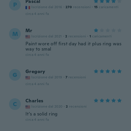
Pascal
P
Iscrizione dal 2016
·
270
recensioni
·
15
caricamenti
circa 4 anni fa
Mr
M
Iscrizione dal 2021
·
2
recensioni
·
1
caricamenti
Paint wore off first day had it plus ring was
way to smal
circa 4 anni fa
Gregory
G
Iscrizione dal 2019
·
7
recensioni
circa 4 anni fa
Charles
C
Iscrizione dal 2020
·
2
recensioni
It's a solid ring
circa 4 anni fa