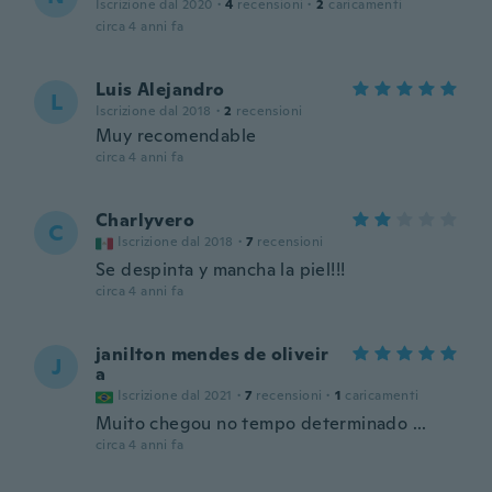
Iscrizione dal 2020
·
4
recensioni
·
2
caricamenti
circa 4 anni fa
Luis Alejandro
L
Iscrizione dal 2018
·
2
recensioni
Muy recomendable
circa 4 anni fa
Charlyvero
C
Iscrizione dal 2018
·
7
recensioni
Se despinta y mancha la piel!!!
circa 4 anni fa
janilton mendes de oliveir
J
a
Iscrizione dal 2021
·
7
recensioni
·
1
caricamenti
Muito chegou no tempo determinado ...
circa 4 anni fa