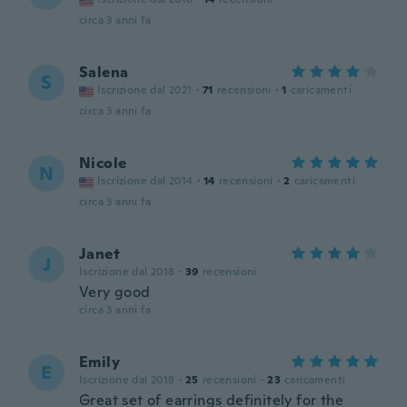
circa 3 anni fa
Salena
S
Iscrizione dal 2021
·
71
recensioni
·
1
caricamenti
circa 3 anni fa
Nicole
N
Iscrizione dal 2014
·
14
recensioni
·
2
caricamenti
circa 3 anni fa
Janet
J
Iscrizione dal 2018
·
39
recensioni
Very good
circa 3 anni fa
Emily
E
Iscrizione dal 2018
·
25
recensioni
·
23
caricamenti
Great set of earrings definitely for the