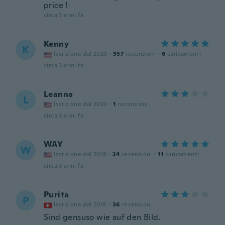
price !
circa 3 anni fa
Kenny
K
Iscrizione dal 2020
·
357
recensioni
·
6
caricamenti
circa 3 anni fa
Leanna
L
Iscrizione dal 2020
·
1
recensioni
circa 3 anni fa
WAY
W
Iscrizione dal 2019
·
24
recensioni
·
11
caricamenti
circa 3 anni fa
Purita
P
Iscrizione dal 2018
·
36
recensioni
Sind gensuso wie auf den Bild.