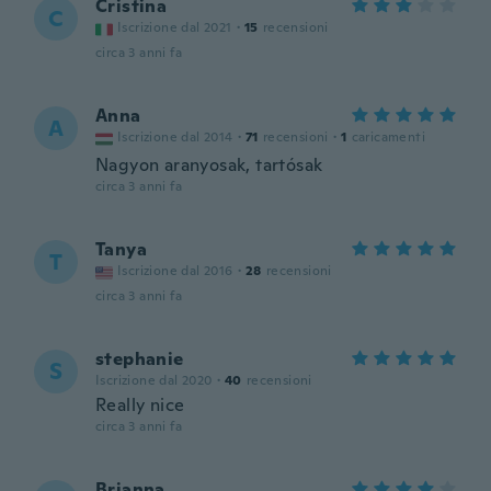
Cristina
C
Iscrizione dal 2021
·
15
recensioni
circa 3 anni fa
Anna
A
Iscrizione dal 2014
·
71
recensioni
·
1
caricamenti
Nagyon aranyosak, tartósak
circa 3 anni fa
Tanya
T
Iscrizione dal 2016
·
28
recensioni
circa 3 anni fa
stephanie
S
Iscrizione dal 2020
·
40
recensioni
Really nice
circa 3 anni fa
Brianna