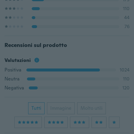
110
44
76
Recensioni sul prodotto
Valutazioni
Positiva
1024
Neutra
110
Negativa
120
Tutti
Immagine
Molto utili