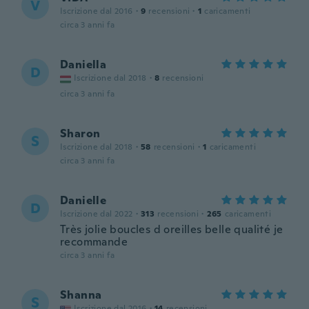
V
Iscrizione dal 2016
·
9
recensioni
·
1
caricamenti
circa 3 anni fa
Daniella
D
Iscrizione dal 2018
·
8
recensioni
circa 3 anni fa
Sharon
S
Iscrizione dal 2018
·
58
recensioni
·
1
caricamenti
circa 3 anni fa
Danielle
D
Iscrizione dal 2022
·
313
recensioni
·
265
caricamenti
Très jolie boucles d oreilles belle qualité je
recommande
circa 3 anni fa
Shanna
S
Iscrizione dal 2016
·
14
recensioni