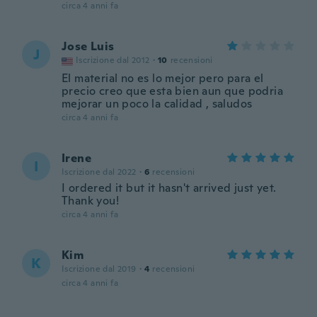
circa 4 anni fa
Jose Luis
J
Iscrizione dal 2012
·
10
recensioni
El material no es lo mejor pero para el
precio creo que esta bien aun que podria
mejorar un poco la calidad , saludos
circa 4 anni fa
Irene
I
Iscrizione dal 2022
·
6
recensioni
I ordered it but it hasn't arrived just yet.
Thank you!
circa 4 anni fa
Kim
K
Iscrizione dal 2019
·
4
recensioni
circa 4 anni fa