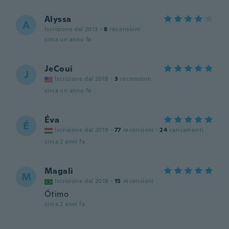
Alyssa
A
Iscrizione dal 2013
·
8
recensioni
circa un anno fa
JeCoui
J
Iscrizione dal 2018
·
3
recensioni
circa un anno fa
Éva
É
Iscrizione dal 2019
·
77
recensioni
·
24
caricamenti
circa 2 anni fa
Magali
M
Iscrizione dal 2018
·
15
recensioni
Ótimo
circa 2 anni fa