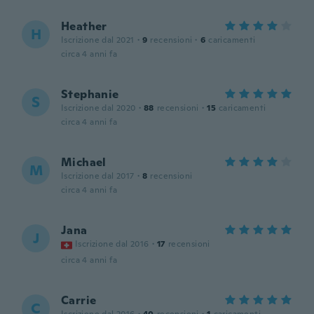
Heather
H
Iscrizione dal 2021
·
9
recensioni
·
6
caricamenti
circa 4 anni fa
Stephanie
S
Iscrizione dal 2020
·
88
recensioni
·
15
caricamenti
circa 4 anni fa
Michael
M
Iscrizione dal 2017
·
8
recensioni
circa 4 anni fa
Jana
J
Iscrizione dal 2016
·
17
recensioni
circa 4 anni fa
Carrie
C