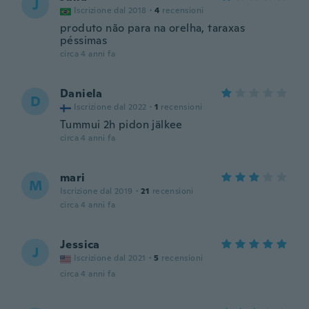
J
Iscrizione dal 2018
·
4
recensioni
produto não para na orelha, taraxas
péssimas
circa 4 anni fa
Daniela
D
Iscrizione dal 2022
·
1
recensioni
Tummui 2h pidon jälkee
circa 4 anni fa
mari
M
Iscrizione dal 2019
·
21
recensioni
circa 4 anni fa
Jessica
J
Iscrizione dal 2021
·
5
recensioni
circa 4 anni fa