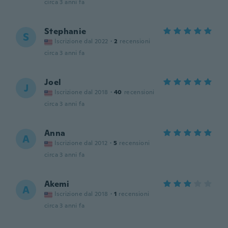
circa 3 anni fa
Stephanie
S
Iscrizione dal 2022
·
2
recensioni
circa 3 anni fa
Joel
J
Iscrizione dal 2018
·
40
recensioni
circa 3 anni fa
Anna
A
Iscrizione dal 2012
·
5
recensioni
circa 3 anni fa
Akemi
A
Iscrizione dal 2018
·
1
recensioni
circa 3 anni fa