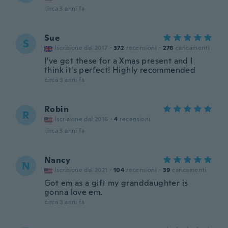
circa 3 anni fa
Sue
S
Iscrizione dal 2017
·
372
recensioni
·
278
caricamenti
I've got these for a Xmas present and I
think it's perfect! Highly recommended
circa 3 anni fa
Robin
R
Iscrizione dal 2016
·
4
recensioni
circa 3 anni fa
Nancy
N
Iscrizione dal 2021
·
104
recensioni
·
39
caricamenti
Got em as a gift my granddaughter is
gonna love em.
circa 3 anni fa