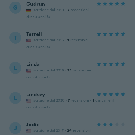
Gudrun
G
Iscrizione dal 2019
·
7
recensioni
circa 3 anni fa
Terrell
T
Iscrizione dal 2015
·
1
recensioni
circa 3 anni fa
Linda
L
Iscrizione dal 2016
·
22
recensioni
circa 4 anni fa
Lindsey
L
Iscrizione dal 2020
·
7
recensioni
·
1
caricamenti
circa 4 anni fa
Jodie
J
Iscrizione dal 2017
·
24
recensioni