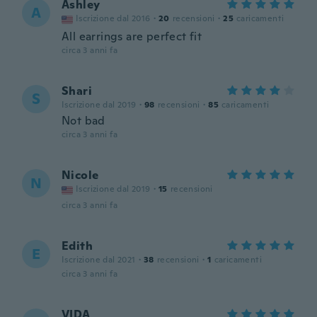
Ashley
A
Iscrizione dal 2016
·
20
recensioni
·
25
caricamenti
All earrings are perfect fit
circa 3 anni fa
Shari
S
Iscrizione dal 2019
·
98
recensioni
·
85
caricamenti
Not bad
circa 3 anni fa
Nicole
N
Iscrizione dal 2019
·
15
recensioni
circa 3 anni fa
Edith
E
Iscrizione dal 2021
·
38
recensioni
·
1
caricamenti
circa 3 anni fa
VIDA