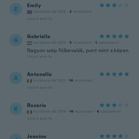
Emily
E
Iscrizione dal 2018
·
2
recensioni
circa 4 anni fa
Gabriella
G
Iscrizione dal 2018
·
5
recensioni
·
1
caricamenti
Nagyon szèp fülbevalók, pont mint a kèpen
circa 4 anni fa
Antonello
A
Iscrizione dal 2021
·
14
recensioni
circa 4 anni fa
Rosaria
R
Iscrizione dal 2019
·
14
recensioni
·
6
caricamenti
circa 4 anni fa
Jeanine