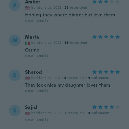
Amber
A
Iscrizione dal 2022
·
28
recensioni
Hoping they where bigger but love them
circa 4 anni fa
Maria
M
Iscrizione dal 2022
·
36
recensioni
Carino
circa 4 anni fa
Sharod
S
Iscrizione dal 2017
·
8
recensioni
·
4
caricamenti
They look nice my daughter loves them
circa 4 anni fa
Sajid
S
Iscrizione dal 2022
·
7
recensioni
·
4
caricamenti
circa 4 anni fa