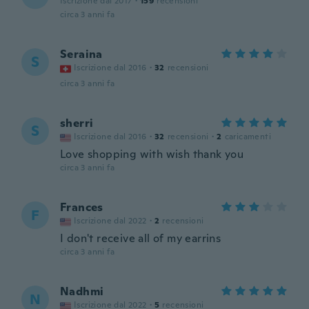
Iscrizione dal 2017
·
159
recensioni
circa 3 anni fa
Seraina
S
Iscrizione dal 2016
·
32
recensioni
circa 3 anni fa
sherri
S
Iscrizione dal 2016
·
32
recensioni
·
2
caricamenti
Love shopping with wish thank you
circa 3 anni fa
Frances
F
Iscrizione dal 2022
·
2
recensioni
I don't receive all of my earrins
circa 3 anni fa
Nadhmi
N
Iscrizione dal 2022
·
5
recensioni