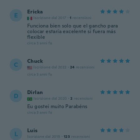
Ericka
E
Iscrizione dal 2017
·
1
recensioni
Funciona bien solo que el gancho para
colocar estaría excelente si fuera más
flexible
circa 3 anni fa
Chuck
C
Iscrizione dal 2022
·
24
recensioni
circa 3 anni fa
Dirlan
D
Iscrizione dal 2020
·
2
recensioni
Eu gostei muito Parabéns
circa 3 anni fa
Luis
L
Iscrizione dal 2019
·
123
recensioni