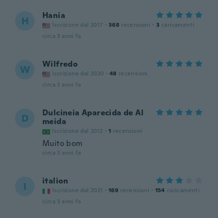
Hania
H
Iscrizione dal 2017
·
368
recensioni
·
3
caricamenti
circa 3 anni fa
Wilfredo
W
Iscrizione dal 2020
·
48
recensioni
circa 3 anni fa
Dulcineia Aparecida de Al
D
meida
Iscrizione dal 2012
·
1
recensioni
Muito bom
circa 3 anni fa
italion
I
Iscrizione dal 2021
·
169
recensioni
·
154
caricamenti
circa 3 anni fa