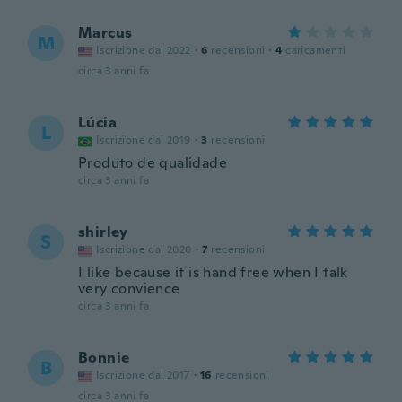
Marcus
M
Iscrizione dal 2022
·
6
recensioni
·
4
caricamenti
circa 3 anni fa
Lúcia
L
Iscrizione dal 2019
·
3
recensioni
Produto de qualidade
circa 3 anni fa
shirley
S
Iscrizione dal 2020
·
7
recensioni
I like because it is hand free when I talk
very convience
circa 3 anni fa
Bonnie
B
Iscrizione dal 2017
·
16
recensioni
circa 3 anni fa