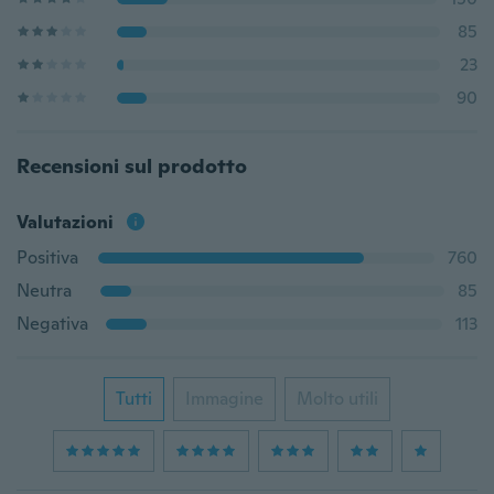
85
23
90
Recensioni sul prodotto
Valutazioni
Positiva
760
Neutra
85
Negativa
113
Tutti
Immagine
Molto utili