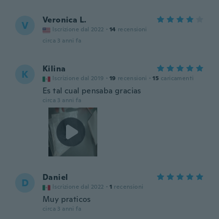
Veronica L.
V
Iscrizione dal 2022
·
14
recensioni
circa 3 anni fa
Kilina
K
Iscrizione dal 2019
·
19
recensioni
·
15
caricamenti
Es tal cual pensaba gracias
circa 3 anni fa
Daniel
D
Iscrizione dal 2022
·
1
recensioni
Muy praticos
circa 3 anni fa