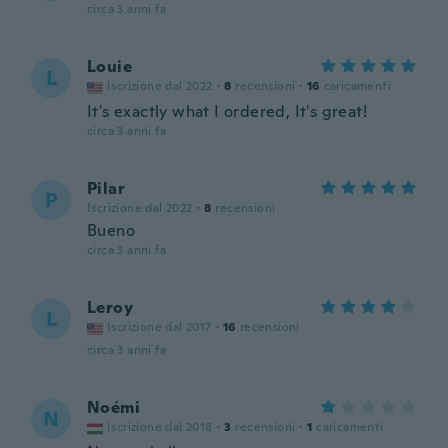
circa 3 anni fa
Louie
L
Iscrizione dal 2022
·
8
recensioni
·
16
caricamenti
It's exactly what I ordered, It's great!
circa 3 anni fa
Pilar
P
Iscrizione dal 2022
·
8
recensioni
Bueno
circa 3 anni fa
Leroy
L
Iscrizione dal 2017
·
16
recensioni
circa 3 anni fa
Noémi
N
Iscrizione dal 2018
·
3
recensioni
·
1
caricamenti