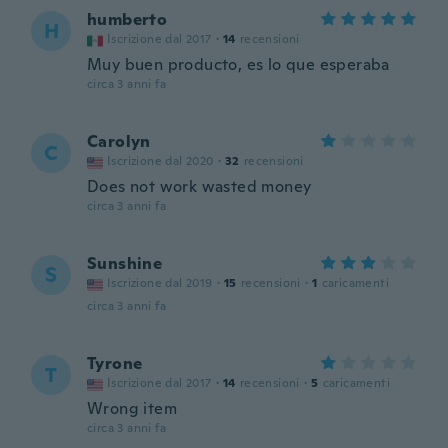
humberto
H
Iscrizione dal 2017
·
14
recensioni
Muy buen producto, es lo que esperaba
circa 3 anni fa
Carolyn
C
Iscrizione dal 2020
·
32
recensioni
Does not work wasted money
circa 3 anni fa
Sunshine
S
Iscrizione dal 2019
·
15
recensioni
·
1
caricamenti
circa 3 anni fa
Tyrone
T
Iscrizione dal 2017
·
14
recensioni
·
5
caricamenti
Wrong item
circa 3 anni fa