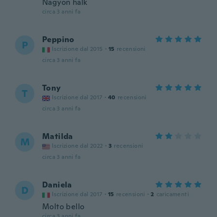
Nagyon halk
circa 3 anni fa
Peppino
P
Iscrizione dal 2015
·
15
recensioni
circa 3 anni fa
Tony
T
Iscrizione dal 2017
·
40
recensioni
circa 3 anni fa
Matilda
M
Iscrizione dal 2022
·
3
recensioni
circa 3 anni fa
Daniela
D
Iscrizione dal 2017
·
15
recensioni
·
2
caricamenti
Molto bello
circa 3 anni fa