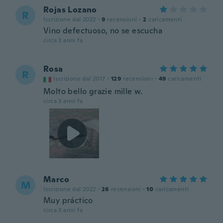
Rojas Lozano
R
Iscrizione dal 2022
·
9
recensioni
·
2
caricamenti
Vino defectuoso, no se escucha
circa 3 anni fa
Rosa
R
Iscrizione dal 2017
·
129
recensioni
·
49
caricamenti
Molto bello grazie mille w.
circa 3 anni fa
Marco
M
Iscrizione dal 2022
·
26
recensioni
·
10
caricamenti
Muy práctico
circa 3 anni fa