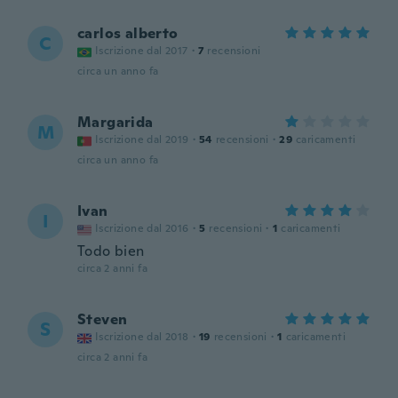
carlos alberto
C
Iscrizione dal 2017
·
7
recensioni
circa un anno fa
Margarida
M
Iscrizione dal 2019
·
54
recensioni
·
29
caricamenti
circa un anno fa
Ivan
I
Iscrizione dal 2016
·
5
recensioni
·
1
caricamenti
Todo bien
circa 2 anni fa
Steven
S
Iscrizione dal 2018
·
19
recensioni
·
1
caricamenti
circa 2 anni fa