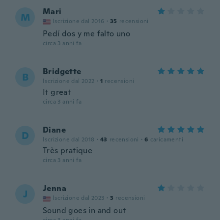
Mari
M
Iscrizione dal 2016
·
35
recensioni
Pedí dos y me falto uno
circa 3 anni fa
Bridgette
B
Iscrizione dal 2022
·
1
recensioni
It great
circa 3 anni fa
Diane
D
Iscrizione dal 2018
·
43
recensioni
·
6
caricamenti
Très pratique
circa 3 anni fa
Jenna
J
Iscrizione dal 2023
·
3
recensioni
Sound goes in and out