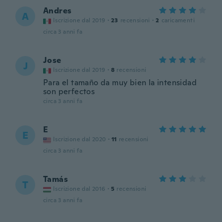
Andres
A
Iscrizione dal 2019
·
23
recensioni
·
2
caricamenti
circa 3 anni fa
Jose
J
Iscrizione dal 2019
·
8
recensioni
Para el tamaño da muy bien la intensidad
son perfectos
circa 3 anni fa
E
E
Iscrizione dal 2020
·
11
recensioni
circa 3 anni fa
Tamás
T
Iscrizione dal 2016
·
5
recensioni
circa 3 anni fa