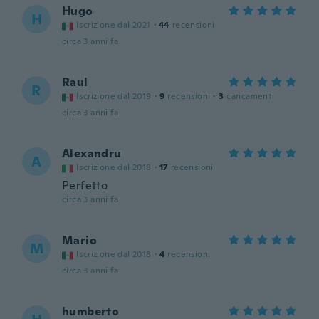
Hugo
H
Iscrizione dal 2021
·
44
recensioni
circa 3 anni fa
Raul
R
Iscrizione dal 2019
·
9
recensioni
·
3
caricamenti
circa 3 anni fa
Alexandru
A
Iscrizione dal 2018
·
17
recensioni
Perfetto
circa 3 anni fa
Mario
M
Iscrizione dal 2018
·
4
recensioni
circa 3 anni fa
humberto