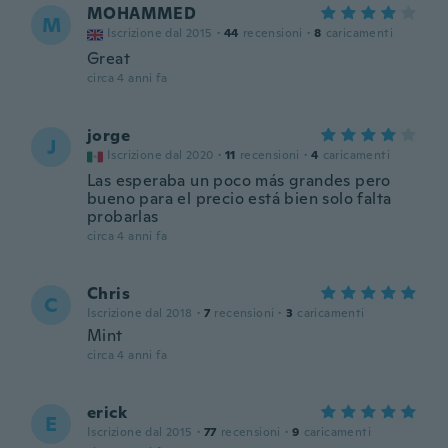
MOHAMMED
M
Iscrizione dal 2015
·
44
recensioni
·
8
caricamenti
Great
circa 4 anni fa
jorge
J
Iscrizione dal 2020
·
11
recensioni
·
4
caricamenti
Las esperaba un poco más grandes pero
bueno para el precio está bien solo falta
probarlas
circa 4 anni fa
Chris
C
Iscrizione dal 2018
·
7
recensioni
·
3
caricamenti
Mint
circa 4 anni fa
erick
E
Iscrizione dal 2015
·
77
recensioni
·
9
caricamenti