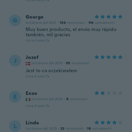
circa 4 anni fa
George
G
Iscrizione dal 2021
·
130
recensioni
·
114
caricamenti
Muy buen producto, el envío muy rápido
también, mil gracias
circa 4 anni fa
Jozef
J
Iscrizione dal 2019
·
55
recensioni
Jest to co oczekiwałem
circa 4 anni fa
Enzo
E
Iscrizione dal 2020
·
8
recensioni
circa 4 anni fa
Linda
L
Iscrizione dal 2020
·
23
recensioni
·
18
caricamenti