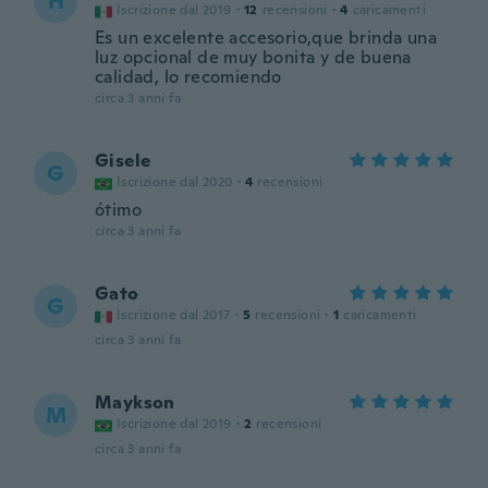
H
Iscrizione dal 2019
·
12
recensioni
·
4
caricamenti
Es un excelente accesorio,que brinda una
luz opcional de muy bonita y de buena
calidad, lo recomiendo
circa 3 anni fa
Gisele
G
Iscrizione dal 2020
·
4
recensioni
ótimo
circa 3 anni fa
Gato
G
Iscrizione dal 2017
·
5
recensioni
·
1
caricamenti
circa 3 anni fa
Maykson
M
Iscrizione dal 2019
·
2
recensioni
circa 3 anni fa