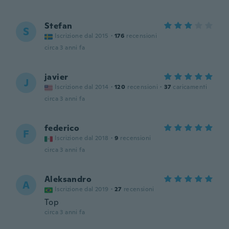
Stefan
S
Iscrizione dal 2015
·
176
recensioni
circa 3 anni fa
javier
J
Iscrizione dal 2014
·
120
recensioni
·
37
caricamenti
circa 3 anni fa
federico
F
Iscrizione dal 2018
·
9
recensioni
circa 3 anni fa
Aleksandro
A
Iscrizione dal 2019
·
27
recensioni
Top
circa 3 anni fa