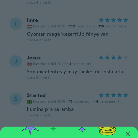
circa 4 anni fa
Imre
I
Iscrizione dal 2019
·
152
recensioni
·
119
caricamenti
Gyorsan megérkezett! Jó fénye van.
circa 4 anni fa
Jesus
J
Iscrizione dal 2020
·
8
recensioni
Son excelentes y muy fáciles de instalarla
circa 4 anni fa
Started
S
Iscrizione dal 2018
·
13
recensioni
·
4
caricamenti
Ilumina pra caramba
circa 4 anni fa
Eduardo
E