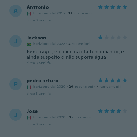
Anttonio
A
Iscrizione dal 2015
·
22
recensioni
circa 3 anni fa
Jackson
J
Iscrizione dal 2022
·
2
recensioni
Bem frágil , e o meu não tá funcionando, e
ainda suspeito q não suporta água
circa 3 anni fa
pedro arturo
P
Iscrizione dal 2020
·
20
recensioni
·
4
caricamenti
circa 3 anni fa
Jose
J
Iscrizione dal 2020
·
3
recensioni
circa 3 anni fa