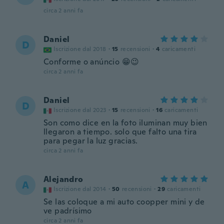
circa 2 anni fa
Daniel
D
Iscrizione dal 2018
·
15
recensioni
·
4
caricamenti
Conforme o anúncio 😁😉
circa 2 anni fa
Daniel
D
Iscrizione dal 2023
·
15
recensioni
·
16
caricamenti
Son como dice en la foto iluminan muy bien
llegaron a tiempo. solo que falto una tira
para pegar la luz gracias.
circa 2 anni fa
Alejandro
A
Iscrizione dal 2014
·
50
recensioni
·
29
caricamenti
Se las coloque a mi auto coopper mini y de
ve padrísimo
circa 2 anni fa