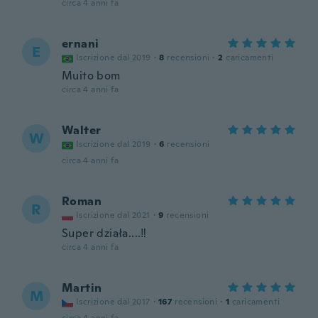
circa 4 anni fa
ernani
E
Iscrizione dal 2019
·
8
recensioni
·
2
caricamenti
Muito bom
circa 4 anni fa
Walter
W
Iscrizione dal 2019
·
6
recensioni
circa 4 anni fa
Roman
R
Iscrizione dal 2021
·
9
recensioni
Super działa....‼️
circa 4 anni fa
Martin
M
Iscrizione dal 2017
·
167
recensioni
·
1
caricamenti