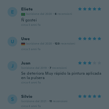
Eliete
E
Iscrizione dal 2020
·
6
recensioni
Ñ gostei
circa 3 anni fa
Uwe
U
Iscrizione dal 2020
·
123
recensioni
circa 3 anni fa
Juan
J
Iscrizione dal 2019
·
7
recensioni
Se deteriora Muy rápido la pintura aplicada
en la pulsera
circa 4 anni fa
Silvio
S
Iscrizione dal 2021
·
11
recensioni
circa 4 anni fa