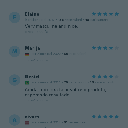
Elaine
E
Iscrizione dal 2017
·
186
recensioni
·
10
caricamenti
Very masculine and nice.
circa 4 anni fa
Marija
M
Iscrizione dal 2022
·
35
recensioni
circa 4 anni fa
Gesiel
G
Iscrizione dal 2014
·
70
recensioni
·
23
caricamenti
Ainda cedo pra falar sobre o produto,
esperando resultado
circa 4 anni fa
aivars
A
Iscrizione dal 2018
·
31
recensioni