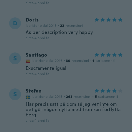
circa 4 anni fa
Doris
D
Iscrizione dal 2015
·
22
recensioni
As per description very happy
circa 4 anni fa
Santiago
S
Iscrizione dal 2016
·
39
recensioni
·
1
caricamenti
Exactamente igual
circa 4 anni fa
Stefan
S
Iscrizione dal 2015
·
263
recensioni
·
5
caricamenti
Har precis satt på dom så jag vet inte om
det gör någon nytta med tron kan förflytta
berg
circa 4 anni fa