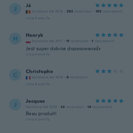
Jé
J
Iscrizione dal 2016
·
292
recensioni
·
102
caricamenti
circa 4 anni fa
Henryk
H
Iscrizione dal 2017
·
11
recensioni
·
1
caricamenti
Jest super dobrze dopasowana👍
circa 4 anni fa
Christophe
C
Iscrizione dal 2018
·
8
recensioni
circa 4 anni fa
Jacques
J
Iscrizione dal 2019
·
33
recensioni
·
19
caricamenti
Beau produit!
circa 4 anni fa