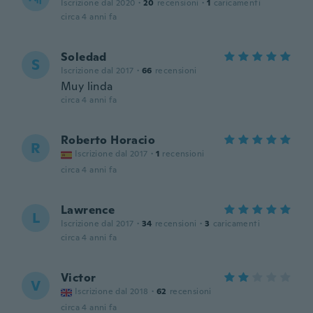
Iscrizione dal 2020
·
20
recensioni
·
1
caricamenti
circa 4 anni fa
Soledad
S
Iscrizione dal 2017
·
66
recensioni
Muy linda
circa 4 anni fa
Roberto Horacio
R
Iscrizione dal 2017
·
1
recensioni
circa 4 anni fa
Lawrence
L
Iscrizione dal 2017
·
34
recensioni
·
3
caricamenti
circa 4 anni fa
Victor
V
Iscrizione dal 2018
·
62
recensioni
circa 4 anni fa