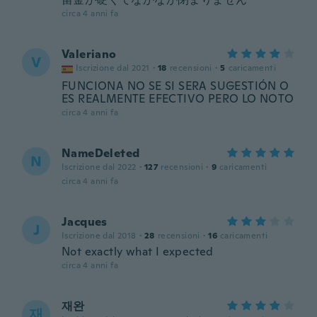
circa 4 anni fa
Valeriano
V
Iscrizione dal 2021
·
18
recensioni
·
5
caricamenti
FUNCIONA NO SE SI SERA SUGESTIÓN O
ES REALMENTE EFECTIVO PERO LO NOTO
circa 4 anni fa
NameDeleted
N
Iscrizione dal 2022
·
127
recensioni
·
9
caricamenti
circa 4 anni fa
Jacques
J
Iscrizione dal 2018
·
28
recensioni
·
16
caricamenti
Not exactly what I expected
circa 4 anni fa
재완
재