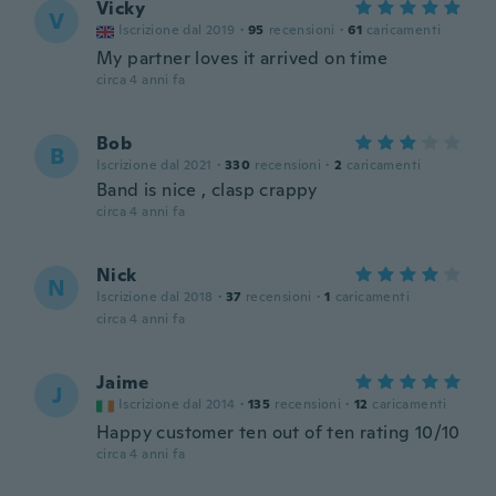
Vicky
V
Iscrizione dal 2019
·
95
recensioni
·
61
caricamenti
My partner loves it arrived on time
circa 4 anni fa
Bob
B
Iscrizione dal 2021
·
330
recensioni
·
2
caricamenti
Band is nice , clasp crappy
circa 4 anni fa
Nick
N
Iscrizione dal 2018
·
37
recensioni
·
1
caricamenti
circa 4 anni fa
Jaime
J
Iscrizione dal 2014
·
135
recensioni
·
12
caricamenti
Happy customer ten out of ten rating 10/10
circa 4 anni fa