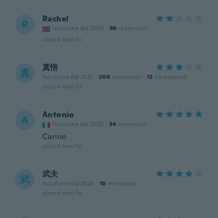
Rachel
R
Iscrizione dal 2020
·
99
recensioni
circa 4 anni fa
真悟
真
Iscrizione dal 2021
·
209
recensioni
·
12
caricamenti
circa 4 anni fa
Antonio
A
Iscrizione dal 2022
·
34
recensioni
Carino
circa 4 anni fa
武夫
武
Iscrizione dal 2020
·
18
recensioni
circa 4 anni fa