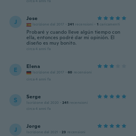
circa 4 anni fa
Jose
J
Iscrizione dal 2017
·
241
recensioni
·
1
caricamenti
Probaré y cuando lleve algún tiempo con
ella, entonces podré dar mi opinión. El
diseño es muy bonito.
circa 4 anni fa
Elena
E
Iscrizione dal 2017
·
60
recensioni
circa 4 anni fa
Serge
S
Iscrizione dal 2020
·
241
recensioni
circa 4 anni fa
Jorge
J
Iscrizione dal 2021
·
23
recensioni