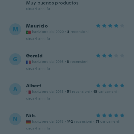
Muy buenos productos
circa 4 anni fa
Maurício
M
Iscrizione dal 2020
·
3
recensioni
circa 4 anni fa
Gerald
G
Iscrizione dal 2016
·
3
recensioni
circa 4 anni fa
Albert
A
Iscrizione dal 2018
·
51
recensioni
·
13
caricamenti
circa 4 anni fa
Nils
N
Iscrizione dal 2018
·
142
recensioni
·
71
caricamenti
circa 4 anni fa