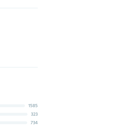
1585
323
734