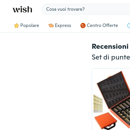
Jump to section
Popolare
Express
Centro Offerte
Recensioni 