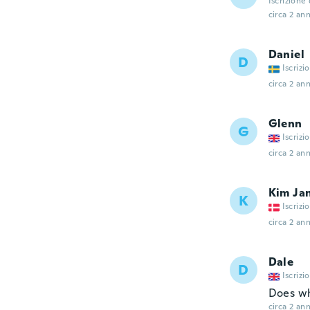
Iscrizione
circa 2 ann
Daniel
D
Iscrizi
circa 2 ann
Glenn
G
Iscrizi
circa 2 ann
Kim Ja
K
Iscrizi
circa 2 ann
Dale
D
Iscrizi
Does wh
circa 2 ann