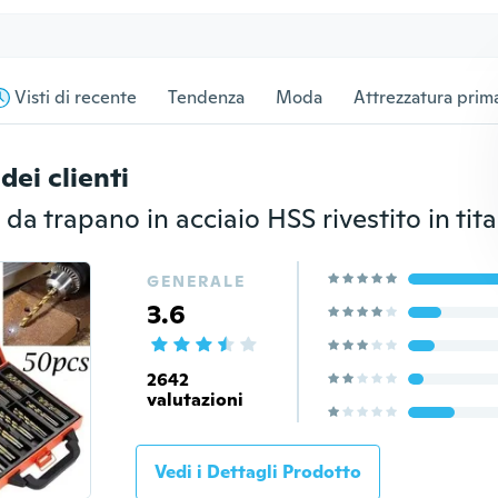
Visti di recente
Tendenza
Moda
Attrezzatura prima
dei clienti
GENERALE
3.6
2642
valutazioni
Vedi i Dettagli Prodotto