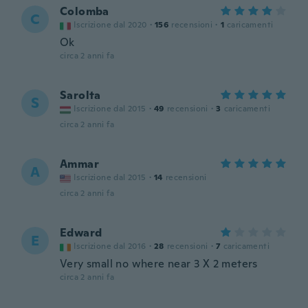
Colomba
C
Iscrizione dal 2020
·
156
recensioni
·
1
caricamenti
Ok
circa 2 anni fa
Sarolta
S
Iscrizione dal 2015
·
49
recensioni
·
3
caricamenti
circa 2 anni fa
Ammar
A
Iscrizione dal 2015
·
14
recensioni
circa 2 anni fa
Edward
E
Iscrizione dal 2016
·
28
recensioni
·
7
caricamenti
Very small no where near 3 X 2 meters
circa 2 anni fa