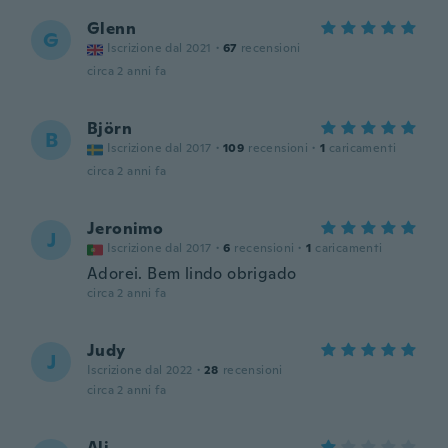
Glenn
G
Iscrizione dal 2021
·
67
recensioni
circa 2 anni fa
Björn
B
Iscrizione dal 2017
·
109
recensioni
·
1
caricamenti
circa 2 anni fa
Jeronimo
J
Iscrizione dal 2017
·
6
recensioni
·
1
caricamenti
Adorei. Bem lindo obrigado
circa 2 anni fa
Judy
J
Iscrizione dal 2022
·
28
recensioni
circa 2 anni fa
Ali