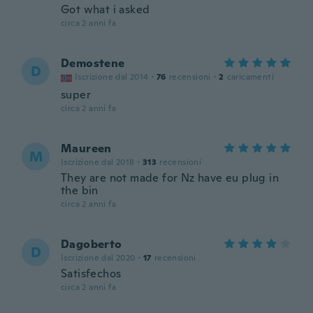
Got what i asked
circa 2 anni fa
Demostene
D
Iscrizione dal 2014
·
76
recensioni
·
2
caricamenti
super
circa 2 anni fa
Maureen
M
Iscrizione dal 2018
·
313
recensioni
They are not made for Nz have eu plug in
the bin
circa 2 anni fa
Dagoberto
D
Iscrizione dal 2020
·
17
recensioni
Satisfechos
circa 2 anni fa