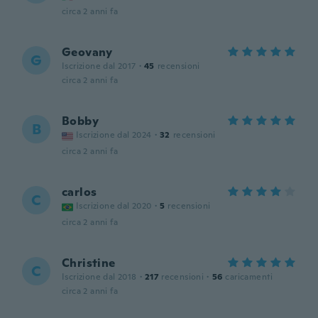
circa 2 anni fa
Geovany
G
Iscrizione dal 2017
·
45
recensioni
circa 2 anni fa
Bobby
B
Iscrizione dal 2024
·
32
recensioni
circa 2 anni fa
carlos
C
Iscrizione dal 2020
·
5
recensioni
circa 2 anni fa
Christine
C
Iscrizione dal 2018
·
217
recensioni
·
56
caricamenti
circa 2 anni fa