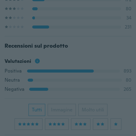
80
34
231
Recensioni sul prodotto
Valutazioni
Positiva
893
Neutra
80
Negativa
265
Tutti
Immagine
Molto utili