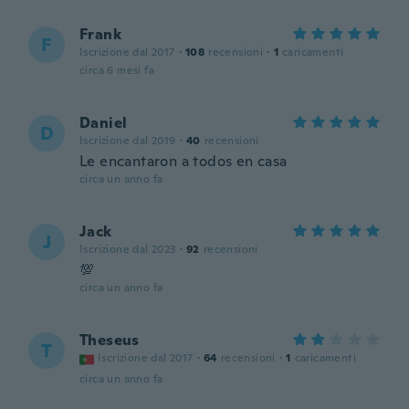
Frank
F
Iscrizione dal 2017
·
108
recensioni
·
1
caricamenti
circa 6 mesi fa
Daniel
D
Iscrizione dal 2019
·
40
recensioni
Le encantaron a todos en casa
circa un anno fa
Jack
J
Iscrizione dal 2023
·
92
recensioni
💯
circa un anno fa
Theseus
T
Iscrizione dal 2017
·
64
recensioni
·
1
caricamenti
circa un anno fa