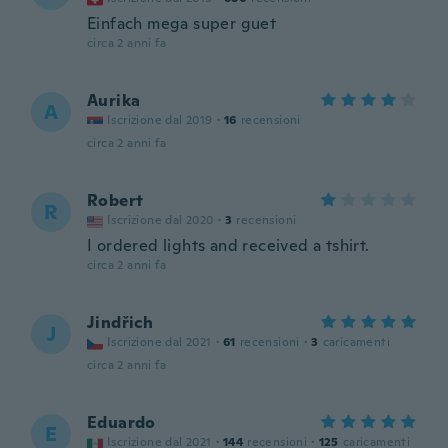
Einfach mega super guet
circa 2 anni fa
Aurika
A
Iscrizione dal 2019
·
16
recensioni
circa 2 anni fa
Robert
R
Iscrizione dal 2020
·
3
recensioni
I ordered lights and received a tshirt.
circa 2 anni fa
Jindřich
J
Iscrizione dal 2021
·
61
recensioni
·
3
caricamenti
circa 2 anni fa
Eduardo
E
Iscrizione dal 2021
·
144
recensioni
·
125
caricamenti