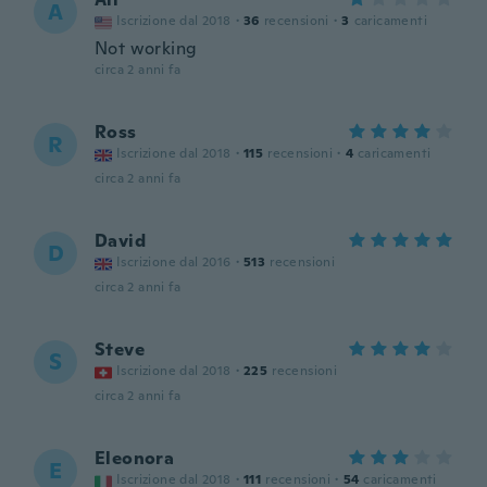
A
Iscrizione dal 2018
·
36
recensioni
·
3
caricamenti
Not working
circa 2 anni fa
Ross
R
Iscrizione dal 2018
·
115
recensioni
·
4
caricamenti
circa 2 anni fa
David
D
Iscrizione dal 2016
·
513
recensioni
circa 2 anni fa
Steve
S
Iscrizione dal 2018
·
225
recensioni
circa 2 anni fa
Eleonora
E
Iscrizione dal 2018
·
111
recensioni
·
54
caricamenti