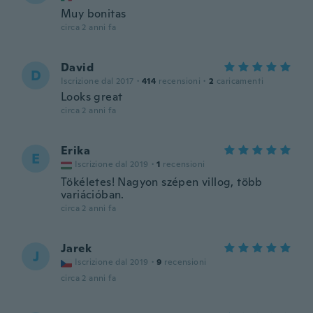
Muy bonitas
circa 2 anni fa
David
D
Iscrizione dal 2017
·
414
recensioni
·
2
caricamenti
Looks great
circa 2 anni fa
Erika
E
Iscrizione dal 2019
·
1
recensioni
Tökéletes! Nagyon szépen villog, több
variációban.
circa 2 anni fa
Jarek
J
Iscrizione dal 2019
·
9
recensioni
circa 2 anni fa