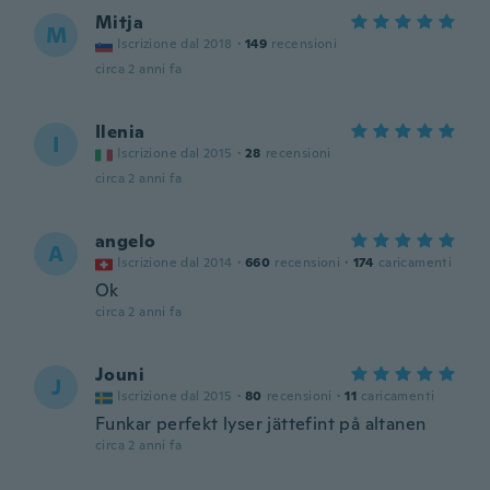
Mitja
M
Iscrizione dal 2018
·
149
recensioni
circa 2 anni fa
Ilenia
I
Iscrizione dal 2015
·
28
recensioni
circa 2 anni fa
angelo
A
Iscrizione dal 2014
·
660
recensioni
·
174
caricamenti
Ok
circa 2 anni fa
Jouni
J
Iscrizione dal 2015
·
80
recensioni
·
11
caricamenti
Funkar perfekt lyser jättefint på altanen
circa 2 anni fa