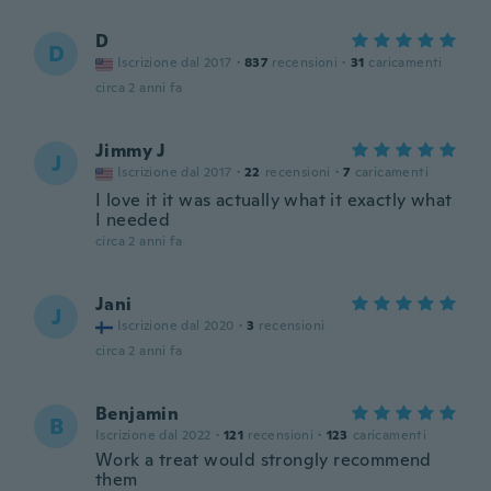
D
D
Iscrizione dal 2017
·
837
recensioni
·
31
caricamenti
circa 2 anni fa
Jimmy J
J
Iscrizione dal 2017
·
22
recensioni
·
7
caricamenti
I love it it was actually what it exactly what
I needed
circa 2 anni fa
Jani
J
Iscrizione dal 2020
·
3
recensioni
circa 2 anni fa
Benjamin
B
Iscrizione dal 2022
·
121
recensioni
·
123
caricamenti
Work a treat would strongly recommend
them