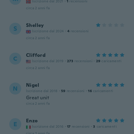
Iscrizione dal 2021
·
1
recensioni
circa 2 anni fa
Shelley
S
Iscrizione dal 2024
·
4
recensioni
circa 2 anni fa
Clifford
C
Iscrizione dal 2019
·
273
recensioni
·
29
caricamenti
circa 2 anni fa
Nigel
N
Iscrizione dal 2018
·
59
recensioni
·
16
caricamenti
Great unit
circa 2 anni fa
Enzo
E
Iscrizione dal 2016
·
17
recensioni
·
3
caricamenti
circa 2 anni fa