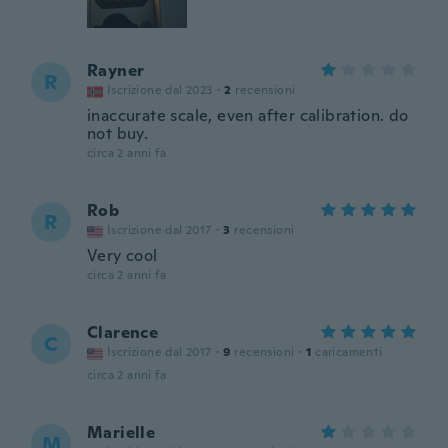
Rayner
R
Iscrizione dal 2023
·
2
recensioni
inaccurate scale, even after calibration. do
not buy.
circa 2 anni fa
Rob
R
Iscrizione dal 2017
·
3
recensioni
Very cool
circa 2 anni fa
Clarence
C
Iscrizione dal 2017
·
9
recensioni
·
1
caricamenti
circa 2 anni fa
Marielle
M