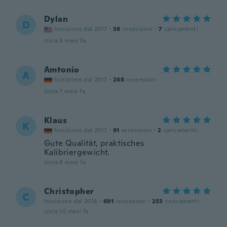
Dylan
D
Iscrizione dal 2017
·
38
recensioni
·
7
caricamenti
circa 6 mesi fa
Amtonio
A
Iscrizione dal 2017
·
268
recensioni
circa 7 mesi fa
Klaus
K
Iscrizione dal 2017
·
91
recensioni
·
2
caricamenti
Gute Qualität, praktisches
Kalibriergewicht.
circa 8 mesi fa
Christopher
C
Iscrizione dal 2016
·
691
recensioni
·
253
caricamenti
circa 10 mesi fa