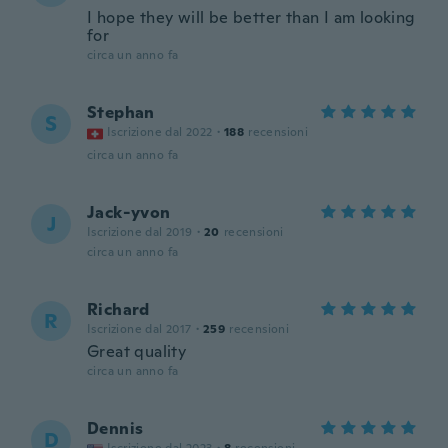
I hope they will be better than I am looking
for
circa un anno fa
Stephan
S
Iscrizione dal 2022
·
188
recensioni
circa un anno fa
Jack-yvon
J
Iscrizione dal 2019
·
20
recensioni
circa un anno fa
Richard
R
Iscrizione dal 2017
·
259
recensioni
Great quality
circa un anno fa
Dennis
D