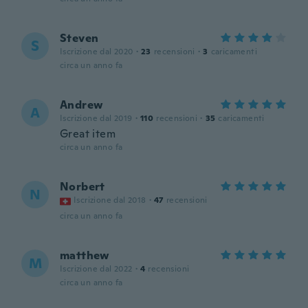
Steven
S
Iscrizione dal 2020
·
23
recensioni
·
3
caricamenti
circa un anno fa
Andrew
A
Iscrizione dal 2019
·
110
recensioni
·
35
caricamenti
Great item
circa un anno fa
Norbert
N
Iscrizione dal 2018
·
47
recensioni
circa un anno fa
matthew
M
Iscrizione dal 2022
·
4
recensioni
circa un anno fa