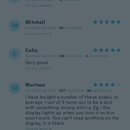
circa un anno fa
Mitchell
M
Iscrizione dal 2016
·
44
recensioni
circa un anno fa
Colin
C
Iscrizione dal 2020
·
30
recensioni
·
3
caricamenti
Very good
circa un anno fa
Murtaza
M
Iscrizione dal 2017
·
227
recensioni
·
28
caricamenti
I have bought a number of these scales. In
average 1 out of 5 turns out to be a dud
with something wrong with is, Eg.: the
display lights up when you turn it on but
won't work. You can't read anything on the
display, it is blank.
circa un anno fa