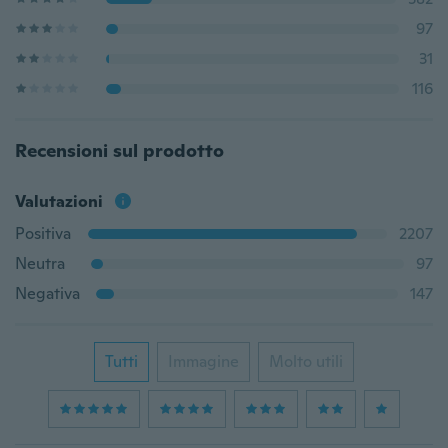
97
31
116
Recensioni sul prodotto
Valutazioni
Positiva
2207
Neutra
97
Negativa
147
Tutti
Immagine
Molto utili