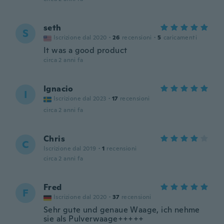
seth
S
Iscrizione dal 2020
·
26
recensioni
·
5
caricamenti
It was a good product
circa 2 anni fa
Ignacio
I
Iscrizione dal 2023
·
17
recensioni
circa 2 anni fa
Chris
C
Iscrizione dal 2019
·
1
recensioni
circa 2 anni fa
Fred
F
Iscrizione dal 2020
·
37
recensioni
Sehr gute und genaue Waage, ich nehme
sie als Pulverwaage+++++