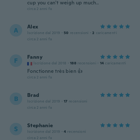
cup you can't weigh up much..
circa 2 anni fa
Alex
A
Iscrizione dal 2019
·
50
recensioni
·
2
caricamenti
circa 2 anni fa
Fanny
F
Iscrizione dal 2018
·
188
recensioni
·
14
caricamenti
Fonctionne très bien 👍
circa 2 anni fa
Brad
B
Iscrizione dal 2019
·
17
recensioni
circa 2 anni fa
Stephanie
S
Iscrizione dal 2019
·
4
recensioni
circa 2 anni fa