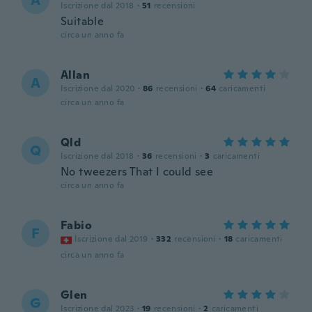
A
Iscrizione dal 2018
·
51
recensioni
Suitable
circa un anno fa
Allan
A
Iscrizione dal 2020
·
86
recensioni
·
64
caricamenti
circa un anno fa
Qld
Q
Iscrizione dal 2018
·
36
recensioni
·
3
caricamenti
No tweezers That I could see
circa un anno fa
Fabio
F
Iscrizione dal 2019
·
332
recensioni
·
18
caricamenti
circa un anno fa
Glen
G
Iscrizione dal 2023
·
19
recensioni
·
2
caricamenti