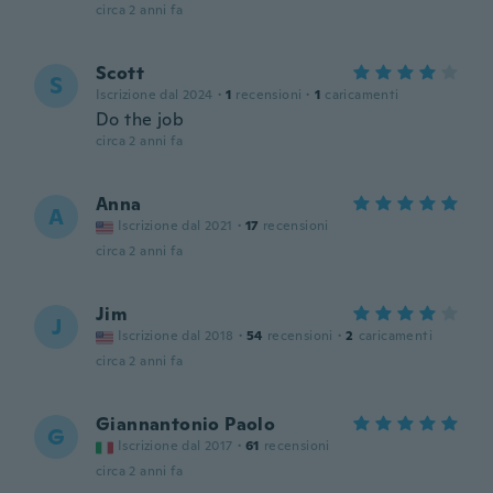
circa 2 anni fa
Scott
S
Iscrizione dal 2024
·
1
recensioni
·
1
caricamenti
Do the job
circa 2 anni fa
Anna
A
Iscrizione dal 2021
·
17
recensioni
circa 2 anni fa
Jim
J
Iscrizione dal 2018
·
54
recensioni
·
2
caricamenti
circa 2 anni fa
Giannantonio Paolo
G
Iscrizione dal 2017
·
61
recensioni
circa 2 anni fa