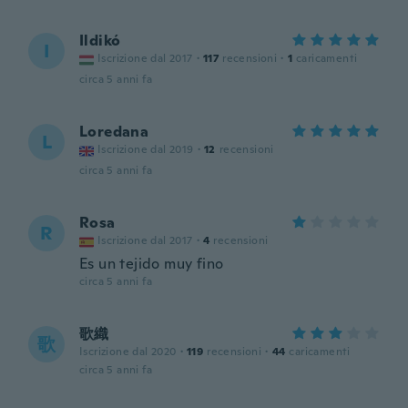
Ildikó
I
Iscrizione dal 2017
·
117
recensioni
·
1
caricamenti
circa 5 anni fa
Loredana
L
Iscrizione dal 2019
·
12
recensioni
circa 5 anni fa
Rosa
R
Iscrizione dal 2017
·
4
recensioni
Es un tejido muy fino
circa 5 anni fa
歌織
歌
Iscrizione dal 2020
·
119
recensioni
·
44
caricamenti
circa 5 anni fa