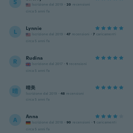
S
Iscrizione dal 2019
·
20
recensioni
circa 5 anni fa
Lynnie
L
Iscrizione dal 2019
·
47
recensioni
·
7
caricamenti
circa 5 anni fa
Rudina
R
Iscrizione dal 2017
·
1
recensioni
circa 5 anni fa
晴美
晴
Iscrizione dal 2019
·
48
recensioni
circa 5 anni fa
Anna
A
Iscrizione dal 2018
·
90
recensioni
·
1
caricamenti
circa 5 anni fa