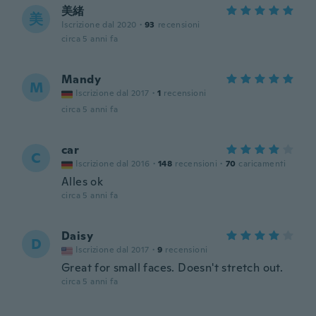
美緒
美
Iscrizione dal 2020
·
93
recensioni
circa 5 anni fa
Mandy
M
Iscrizione dal 2017
·
1
recensioni
circa 5 anni fa
car
C
Iscrizione dal 2016
·
148
recensioni
·
70
caricamenti
Alles ok
circa 5 anni fa
Daisy
D
Iscrizione dal 2017
·
9
recensioni
Great for small faces. Doesn't stretch out.
circa 5 anni fa