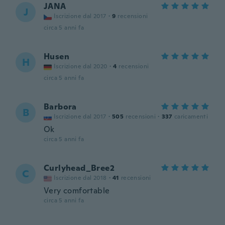
JANA
J
Iscrizione dal 2017
·
9
recensioni
circa 5 anni fa
Husen
H
Iscrizione dal 2020
·
4
recensioni
circa 5 anni fa
Barbora
B
Iscrizione dal 2017
·
505
recensioni
·
337
caricamenti
Ok
circa 5 anni fa
Curlyhead_Bree2
C
Iscrizione dal 2018
·
41
recensioni
Very comfortable
circa 5 anni fa