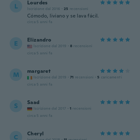
Lourdes
L
Iscrizione dal 2016
·
25
recensioni
Cómodo, liviano y se lava fácil.
circa 5 anni fa
Elizandro
E
Iscrizione dal 2019
·
8
recensioni
circa 5 anni fa
margaret
M
Iscrizione dal 2019
·
71
recensioni
·
5
caricamenti
circa 5 anni fa
Saad
S
Iscrizione dal 2017
·
1
recensioni
circa 5 anni fa
Cheryl
C
Iscrizione dal 2018
·
11
recensioni