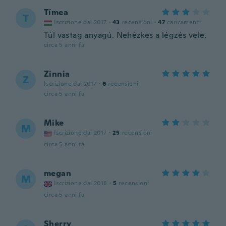
Tímea
T
Iscrizione dal 2017
·
43
recensioni
·
47
caricamenti
Túl vastag anyagú. Nehézkes a légzés vele.
circa 5 anni fa
Zinnia
Z
Iscrizione dal 2017
·
6
recensioni
circa 5 anni fa
Mike
M
Iscrizione dal 2017
·
25
recensioni
circa 5 anni fa
megan
M
Iscrizione dal 2018
·
5
recensioni
circa 5 anni fa
Sherry