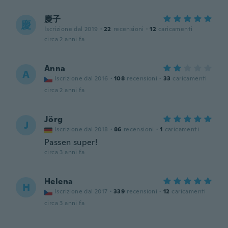
慶子
慶
Iscrizione dal 2019
·
22
recensioni
·
12
caricamenti
circa 2 anni fa
Anna
A
Iscrizione dal 2016
·
108
recensioni
·
33
caricamenti
circa 2 anni fa
Jörg
J
Iscrizione dal 2018
·
86
recensioni
·
1
caricamenti
Passen super!
circa 3 anni fa
Helena
H
Iscrizione dal 2017
·
339
recensioni
·
12
caricamenti
circa 3 anni fa