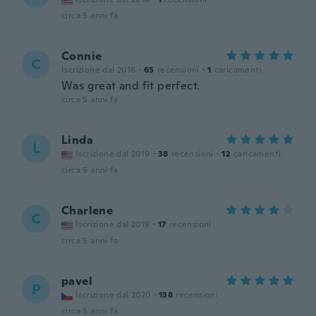
circa 5 anni fa
Connie
C
Iscrizione dal 2016
·
65
recensioni
·
1
caricamenti
Was great and fit perfect.
circa 5 anni fa
Linda
L
Iscrizione dal 2019
·
38
recensioni
·
12
caricamenti
circa 5 anni fa
Charlene
C
Iscrizione dal 2019
·
17
recensioni
circa 5 anni fa
pavel
P
Iscrizione dal 2020
·
138
recensioni
circa 5 anni fa