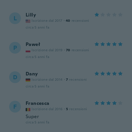
Lilly
L
Iscrizione dal 2017
·
40
recensioni
circa 5 anni fa
Paweł
P
Iscrizione dal 2019
·
70
recensioni
circa 5 anni fa
Dany
D
Iscrizione dal 2014
·
7
recensioni
circa 5 anni fa
Francesca
F
Iscrizione dal 2016
·
5
recensioni
Super
circa 5 anni fa