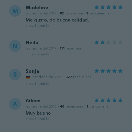
Madeline
M
Iscrizione dal 2017
·
82
recensioni
·
1
caricamenti
Me gusto, de buena calidad.
circa 5 anni fa
Neila
N
Iscrizione dal 2017
·
111
recensioni
circa 5 anni fa
Sonja
S
Iscrizione dal 2017
·
327
recensioni
circa 5 anni fa
Aileen
A
Iscrizione dal 2018
·
46
recensioni
·
1
caricamenti
Muy bueno
circa 5 anni fa