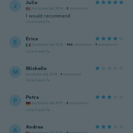
Julie
J
Iscrizione dal 2016
·
2
recensioni
I would recommend
circa 4 anni fa
Erica
E
Iscrizione dal 2018
·
140
recensioni
·
1
caricamenti
circa 4 anni fa
Michelle
M
Iscrizione dal 2019
·
1
recensioni
circa 4 anni fa
Petra
P
Iscrizione dal 2017
·
3
recensioni
circa 5 anni fa
Andrea
A
Iscrizione dal 2016
·
1
recensioni