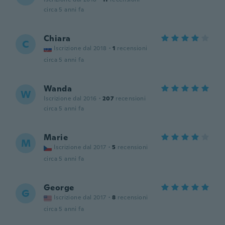
circa 5 anni fa
Chiara
C
Iscrizione dal 2018
·
1
recensioni
circa 5 anni fa
Wanda
W
Iscrizione dal 2016
·
207
recensioni
circa 5 anni fa
Marie
M
Iscrizione dal 2017
·
5
recensioni
circa 5 anni fa
George
G
Iscrizione dal 2017
·
8
recensioni
circa 5 anni fa