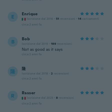
Enrique
E
Iscrizione dal 2016
·
51
recensioni
·
14
caricamenti
circa 2 anni fa
Bob
B
Iscrizione dal 2019
·
199
recensioni
Not as good as it says
circa 2 anni fa
隆
隆
Iscrizione dal 2018
·
2
recensioni
circa 2 anni fa
Rasser
R
Iscrizione dal 2023
·
8
recensioni
circa 2 anni fa