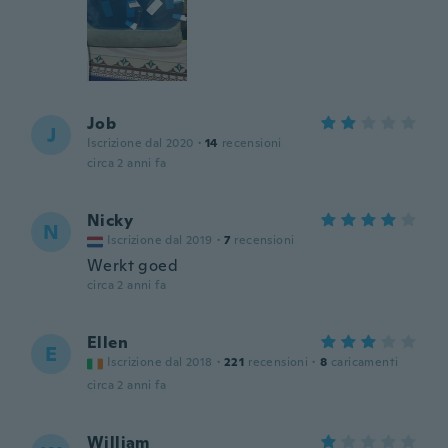
Job
J
Iscrizione dal 2020
·
14
recensioni
circa 2 anni fa
Nicky
N
Iscrizione dal 2019
·
7
recensioni
Werkt goed
circa 2 anni fa
Ellen
E
Iscrizione dal 2018
·
221
recensioni
·
8
caricamenti
circa 2 anni fa
William