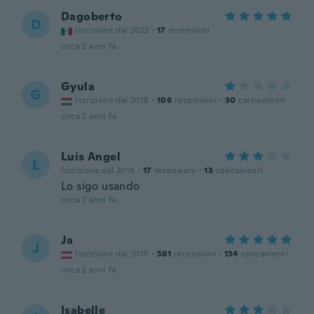
Dagoberto
D
Iscrizione dal 2022
·
17
recensioni
circa 2 anni fa
Gyula
G
Iscrizione dal 2018
·
106
recensioni
·
30
caricamenti
circa 2 anni fa
Luis Angel
L
Iscrizione dal 2018
·
17
recensioni
·
13
caricamenti
Lo sigo usando
circa 2 anni fa
Ja
J
Iscrizione dal 2015
·
581
recensioni
·
134
caricamenti
circa 2 anni fa
Isabelle