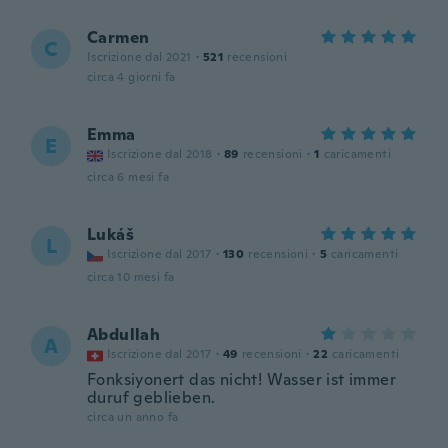
Carmen
C
Iscrizione dal 2021
·
521
recensioni
circa 4 giorni fa
Emma
E
Iscrizione dal 2018
·
89
recensioni
·
1
caricamenti
circa 6 mesi fa
Lukáš
L
Iscrizione dal 2017
·
130
recensioni
·
5
caricamenti
circa 10 mesi fa
Abdullah
A
Iscrizione dal 2017
·
49
recensioni
·
22
caricamenti
Fonksiyonert das nicht! Wasser ist immer
duruf geblieben.
circa un anno fa