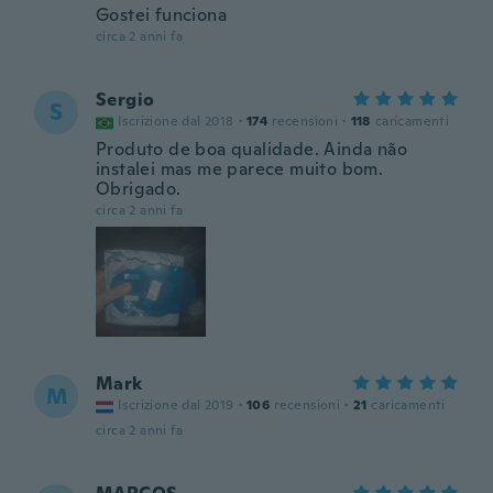
Gostei funciona
circa 2 anni fa
Sergio
S
Iscrizione dal 2018
·
174
recensioni
·
118
caricamenti
Produto de boa qualidade. Ainda não
instalei mas me parece muito bom.
Obrigado.
circa 2 anni fa
Mark
M
Iscrizione dal 2019
·
106
recensioni
·
21
caricamenti
circa 2 anni fa