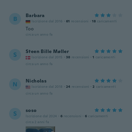
Barbara
B
Iscrizione dal 2016
·
61
recensioni
·
18
caricamenti
Too
circa un anno fa
Steen Bille Møller
S
Iscrizione dal 2015
·
38
recensioni
·
1
caricamenti
circa un anno fa
Nicholas
N
Iscrizione dal 2018
·
24
recensioni
·
2
caricamenti
circa un anno fa
soso
S
Iscrizione dal 2024
·
6
recensioni
·
6
caricamenti
circa 2 anni fa