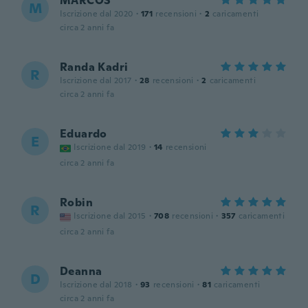
MARCOS
M
Iscrizione dal 2020
·
171
recensioni
·
2
caricamenti
circa 2 anni fa
Randa Kadri
R
Iscrizione dal 2017
·
28
recensioni
·
2
caricamenti
circa 2 anni fa
Eduardo
E
Iscrizione dal 2019
·
14
recensioni
circa 2 anni fa
Robin
R
Iscrizione dal 2015
·
708
recensioni
·
357
caricamenti
circa 2 anni fa
Deanna
D
Iscrizione dal 2018
·
93
recensioni
·
81
caricamenti
circa 2 anni fa