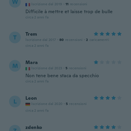
W
Iscrizione dal 2019
·
11
recensioni
Difficile à mettre et laisse trop de bulle
circa 2 anni fa
Trem
T
Iscrizione dal 2017
·
80
recensioni
·
2
caricamenti
circa 2 anni fa
Mara
M
Iscrizione dal 2023
·
5
recensioni
Non tene bene staca da specchio
circa 2 anni fa
Leon
L
Iscrizione dal 2020
·
5
recensioni
circa 2 anni fa
zdenko
Z