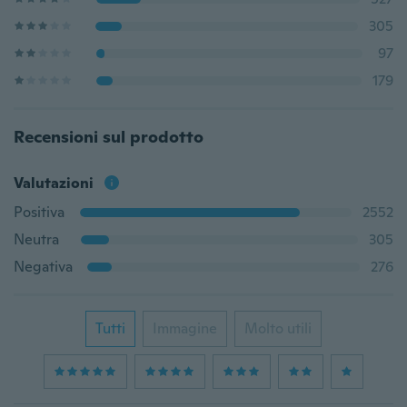
305
97
179
Recensioni sul prodotto
Valutazioni
Positiva
2552
Neutra
305
Negativa
276
Tutti
Immagine
Molto utili