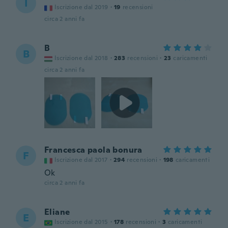
I
Iscrizione dal 2019
·
19
recensioni
circa 2 anni fa
B
B
Iscrizione dal 2018
·
283
recensioni
·
23
caricamenti
circa 2 anni fa
Francesca paola bonura
F
Iscrizione dal 2017
·
294
recensioni
·
198
caricamenti
Ok
circa 2 anni fa
Eliane
E
Iscrizione dal 2015
·
178
recensioni
·
3
caricamenti