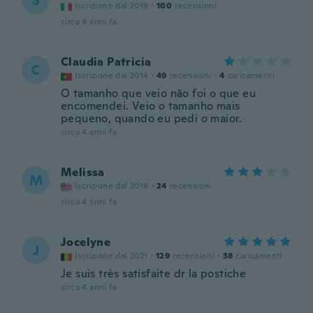
S
Iscrizione dal 2019
·
100
recensioni
circa 4 anni fa
Claudia Patricia
C
Iscrizione dal 2014
·
49
recensioni
·
4
caricamenti
O tamanho que veio não foi o que eu
encomendei. Veio o tamanho mais
pequeno, quando eu pedi o maior.
circa 4 anni fa
Melissa
M
Iscrizione dal 2016
·
24
recensioni
circa 4 anni fa
Jocelyne
J
Iscrizione dal 2021
·
129
recensioni
·
38
caricamenti
Je suis très satisfaite dr la postiche
circa 4 anni fa