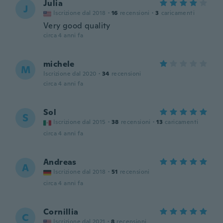
Julia
J
Iscrizione dal 2018
·
16
recensioni
·
3
caricamenti
Very good quality
circa 4 anni fa
michele
M
Iscrizione dal 2020
·
34
recensioni
circa 4 anni fa
Sol
S
Iscrizione dal 2015
·
38
recensioni
·
13
caricamenti
circa 4 anni fa
Andreas
A
Iscrizione dal 2018
·
51
recensioni
circa 4 anni fa
Cornillia
C
Iscrizione dal 2021
·
8
recensioni