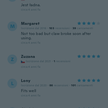
Jest ładna.
circa 4 anni fa
Margaret
M
Iscrizione dal 2016
·
103
recensioni
·
39
caricamenti
Not too bad but claw broke soon after
using.
circa 4 anni fa
Zuzana
Z
Iscrizione dal 2021
·
1
recensioni
circa 4 anni fa
Lony
L
Iscrizione dal 2020
·
86
recensioni
·
101
caricamenti
Fits well
circa 4 anni fa