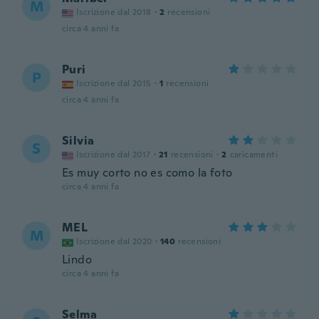
M
Iscrizione dal 2018
·
2
recensioni
circa 4 anni fa
Puri
P
Iscrizione dal 2015
·
1
recensioni
circa 4 anni fa
Silvia
S
Iscrizione dal 2017
·
21
recensioni
·
2
caricamenti
Es muy corto no es como la foto
circa 4 anni fa
MEL
M
Iscrizione dal 2020
·
140
recensioni
Lindo
circa 4 anni fa
Selma