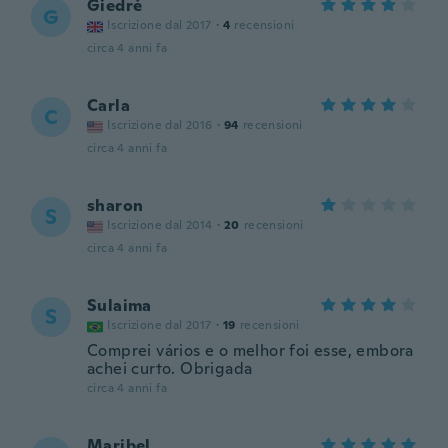
Giedrė
G
Iscrizione dal 2017
·
4
recensioni
circa 4 anni fa
Carla
C
Iscrizione dal 2016
·
94
recensioni
circa 4 anni fa
sharon
S
Iscrizione dal 2014
·
20
recensioni
circa 4 anni fa
Sulaima
S
Iscrizione dal 2017
·
19
recensioni
Comprei vários e o melhor foi esse, embora
achei curto. Obrigada
circa 4 anni fa
Maribel