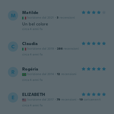
Matilde
M
Iscrizione dal 2021
·
3
recensioni
Un bel colore
circa 4 anni fa
Claudia
C
Iscrizione dal 2019
·
286
recensioni
circa 4 anni fa
Rogéria
R
Iscrizione dal 2014
·
12
recensioni
circa 4 anni fa
ELIZABETH
E
Iscrizione dal 2017
·
79
recensioni
·
19
caricamenti
circa 4 anni fa