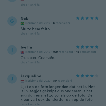
circa 4 anni fa
Gabi
G
Iscrizione dal 2019
·
6
recensioni
Muito bem feito
circa 4 anni fa
Ivetta
I
Iscrizione dal 2015
·
169
recensioni
·
48
caricamenti
Отлично. Спасибо.
circa 4 anni fa
Jacqueline
J
Iscrizione dal 2020
·
30
recensioni
Lijkt op de foto langer dan dat het is. Het
is in laagjes geknipt dus onderaan is het
erg dun en niet zo vol als op de foto. De
kleur valt ook donderder dan op de foto
circa 4 anni fa