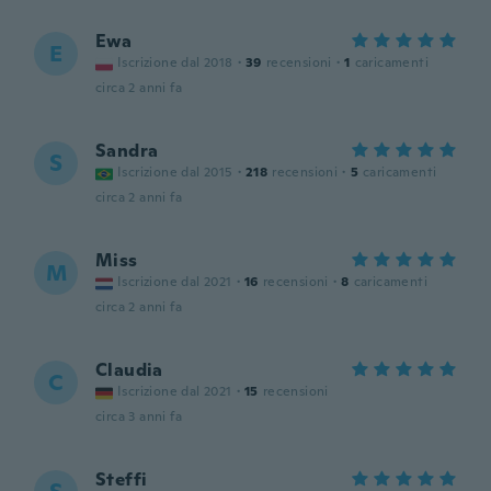
Ewa
E
Iscrizione dal 2018
·
39
recensioni
·
1
caricamenti
circa 2 anni fa
Sandra
S
Iscrizione dal 2015
·
218
recensioni
·
5
caricamenti
circa 2 anni fa
Miss
M
Iscrizione dal 2021
·
16
recensioni
·
8
caricamenti
circa 2 anni fa
Claudia
C
Iscrizione dal 2021
·
15
recensioni
circa 3 anni fa
Steffi