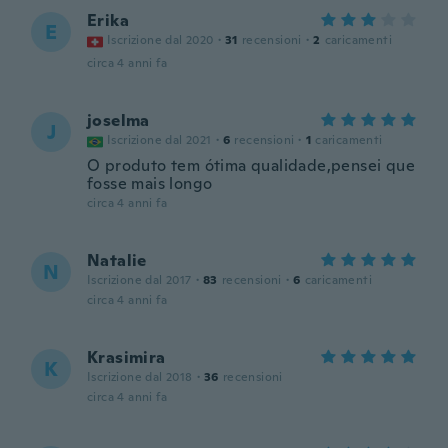
Erika
E
Iscrizione dal 2020
·
31
recensioni
·
2
caricamenti
circa 4 anni fa
joselma
J
Iscrizione dal 2021
·
6
recensioni
·
1
caricamenti
O produto tem ótima qualidade,pensei que
fosse mais longo
circa 4 anni fa
Natalie
N
Iscrizione dal 2017
·
83
recensioni
·
6
caricamenti
circa 4 anni fa
Krasimira
K
Iscrizione dal 2018
·
36
recensioni
circa 4 anni fa