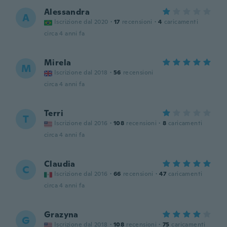
Alessandra
A
Iscrizione dal 2020
·
17
recensioni
·
4
caricamenti
circa 4 anni fa
Mirela
M
Iscrizione dal 2018
·
56
recensioni
circa 4 anni fa
Terri
T
Iscrizione dal 2016
·
108
recensioni
·
8
caricamenti
circa 4 anni fa
Claudia
C
Iscrizione dal 2016
·
66
recensioni
·
47
caricamenti
circa 4 anni fa
Grazyna
G
Iscrizione dal 2018
·
108
recensioni
·
75
caricamenti