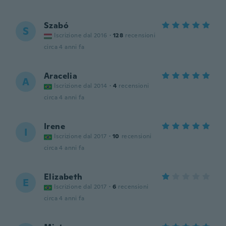
Szabó
S
Iscrizione dal 2016
·
128
recensioni
circa 4 anni fa
Aracelia
A
Iscrizione dal 2014
·
4
recensioni
circa 4 anni fa
Irene
I
Iscrizione dal 2017
·
10
recensioni
circa 4 anni fa
Elizabeth
E
Iscrizione dal 2017
·
6
recensioni
circa 4 anni fa