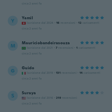
circa 2 anni fa
Yamil
Y
Iscrizione dal 2024
·
16
recensioni
·
12
caricamenti
circa 2 anni fa
Mauriciobandeirasouza
M
Iscrizione dal 2021
·
7
recensioni
·
1
caricamenti
circa 2 anni fa
Guido
G
Iscrizione dal 2019
·
131
recensioni
·
14
caricamenti
circa 2 anni fa
Suraya
S
Iscrizione dal 2016
·
219
recensioni
circa 2 anni fa