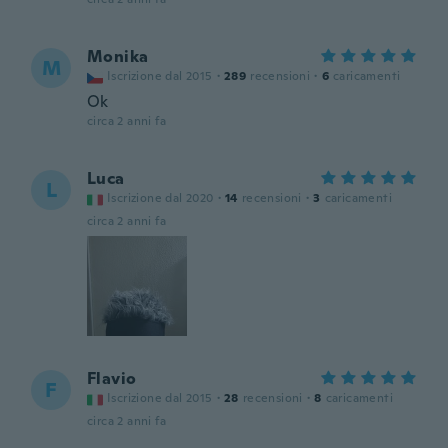
Monika
M
Iscrizione dal 2015
·
289
recensioni
·
6
caricamenti
Ok
circa 2 anni fa
Luca
L
Iscrizione dal 2020
·
14
recensioni
·
3
caricamenti
circa 2 anni fa
Flavio
F
Iscrizione dal 2015
·
28
recensioni
·
8
caricamenti
circa 2 anni fa