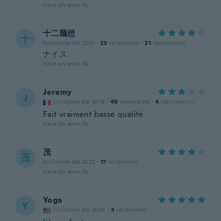
circa un anno fa
十二麺想
十
Iscrizione dal 2017
·
23
recensioni
·
21
caricamenti
ナイス
circa un anno fa
Jeremy
J
Iscrizione dal 2018
·
40
recensioni
·
6
caricamenti
Fait vraiment basse qualité
circa un anno fa
茂
茂
Iscrizione dal 2022
·
17
recensioni
circa un anno fa
Yoga
Y
Iscrizione dal 2024
·
3
recensioni