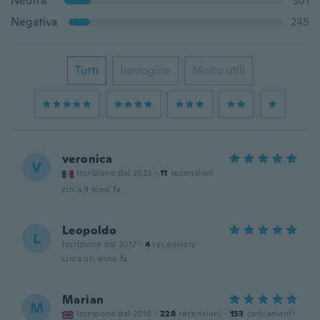
Neutra
301
Negativa
245
Tutti
Immagine
Molto utili
veronica
V
Iscrizione dal 2023
·
11
recensioni
circa 9 mesi fa
Leopoldo
L
Iscrizione dal 2017
·
4
recensioni
circa un anno fa
Marian
M
Iscrizione dal 2018
·
228
recensioni
·
153
caricamenti