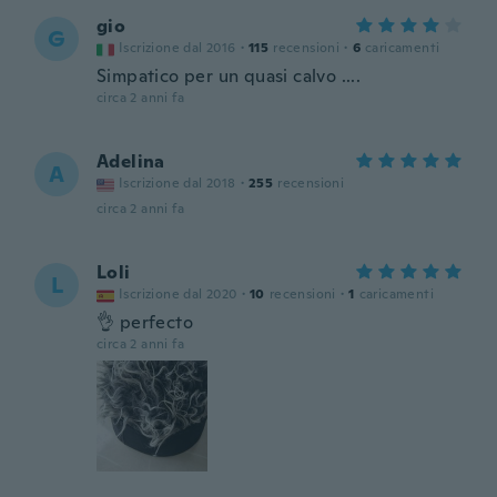
gio
G
Iscrizione dal 2016
·
115
recensioni
·
6
caricamenti
Simpatico per un quasi calvo ....
circa 2 anni fa
Adelina
A
Iscrizione dal 2018
·
255
recensioni
circa 2 anni fa
Loli
L
Iscrizione dal 2020
·
10
recensioni
·
1
caricamenti
👌 perfecto
circa 2 anni fa