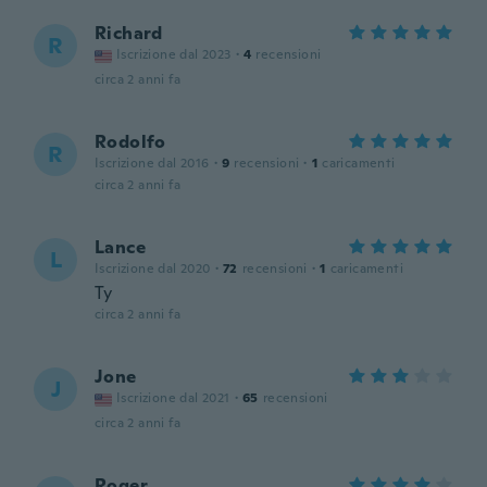
Richard
R
Iscrizione dal 2023
·
4
recensioni
circa 2 anni fa
Rodolfo
R
Iscrizione dal 2016
·
9
recensioni
·
1
caricamenti
circa 2 anni fa
Lance
L
Iscrizione dal 2020
·
72
recensioni
·
1
caricamenti
Ty
circa 2 anni fa
Jone
J
Iscrizione dal 2021
·
65
recensioni
circa 2 anni fa
Roger