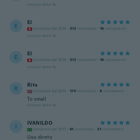
circa un anno fa
El
E
Iscrizione dal 2016
·
512
recensioni
·
16
caricamenti
circa un anno fa
El
E
Iscrizione dal 2016
·
512
recensioni
·
16
caricamenti
circa un anno fa
Rita
R
Iscrizione dal 2015
·
174
recensioni
·
8
caricamenti
To small
circa un anno fa
IVANILDO
I
Iscrizione dal 2017
·
61
recensioni
·
31
caricamenti
Uso direto