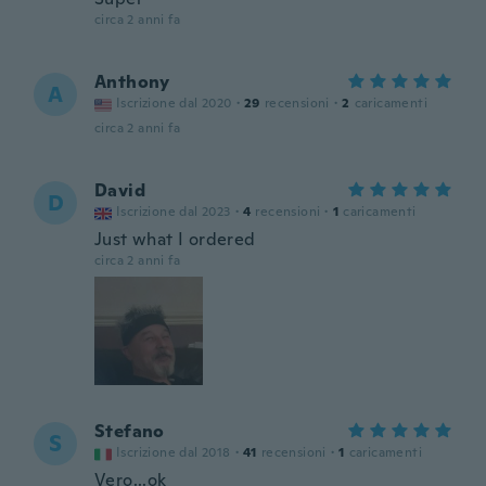
circa 2 anni fa
Anthony
A
Iscrizione dal 2020
·
29
recensioni
·
2
caricamenti
circa 2 anni fa
David
D
Iscrizione dal 2023
·
4
recensioni
·
1
caricamenti
Just what I ordered
circa 2 anni fa
Stefano
S
Iscrizione dal 2018
·
41
recensioni
·
1
caricamenti
Vero...ok