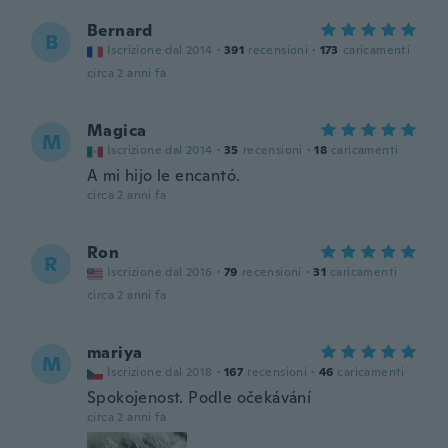
Bernard
B
Iscrizione dal 2014
·
391
recensioni
·
173
caricamenti
circa 2 anni fa
Magica
M
Iscrizione dal 2014
·
35
recensioni
·
18
caricamenti
A mi hijo le encantó.
circa 2 anni fa
Ron
R
Iscrizione dal 2016
·
79
recensioni
·
31
caricamenti
circa 2 anni fa
mariya
M
Iscrizione dal 2018
·
167
recensioni
·
46
caricamenti
Spokojenost. Podle očekávání
circa 2 anni fa