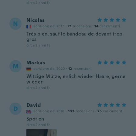
circa 2 anni fa
Nicolas
N
Iscrizione dal 2017
·
21
recensioni
·
14
caricamenti
Très bien, sauf le bandeau de devant trop
gros
circa 2 anni fa
Markus
M
Iscrizione dal 2020
·
12
recensioni
Witzige Mütze, enlich wieder Haare, gerne
wieder
circa 2 anni fa
David
D
Iscrizione dal 2018
·
102
recensioni
·
25
caricamenti
Spot on
circa 2 anni fa