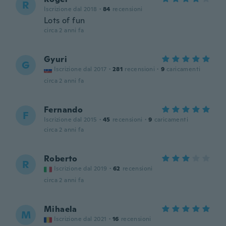
R
Iscrizione dal 2018
·
84
recensioni
Lots of fun
circa 2 anni fa
Gyuri
G
Iscrizione dal 2017
·
281
recensioni
·
9
caricamenti
circa 2 anni fa
Fernando
F
Iscrizione dal 2015
·
45
recensioni
·
9
caricamenti
circa 2 anni fa
Roberto
R
Iscrizione dal 2019
·
62
recensioni
circa 2 anni fa
Mihaela
M
Iscrizione dal 2021
·
16
recensioni