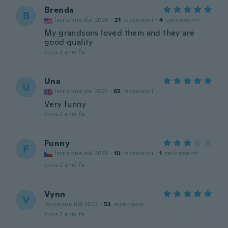
Brenda
B
Iscrizione dal 2020
·
21
recensioni
·
4
caricamenti
My grandsons loved them and they are
good quality
circa 2 anni fa
Una
U
Iscrizione dal 2021
·
65
recensioni
Very funny
circa 2 anni fa
Funny
F
Iscrizione dal 2019
·
10
recensioni
·
1
caricamenti
circa 2 anni fa
Vynn
V
Iscrizione dal 2023
·
53
recensioni
circa 2 anni fa