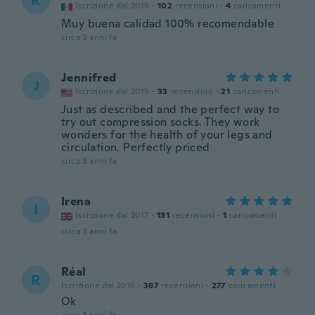
R
Iscrizione dal 2015
·
102
recensioni
·
4
caricamenti
Muy buena calidad 100% recomendable
circa 3 anni fa
Jennifred
J
Iscrizione dal 2015
·
33
recensioni
·
21
caricamenti
Just as described and the perfect way to
try out compression socks. They work
wonders for the health of your legs and
circulation. Perfectly priced
circa 3 anni fa
Irena
I
Iscrizione dal 2017
·
131
recensioni
·
1
caricamenti
circa 3 anni fa
Réal
R
Iscrizione dal 2016
·
387
recensioni
·
277
caricamenti
Ok