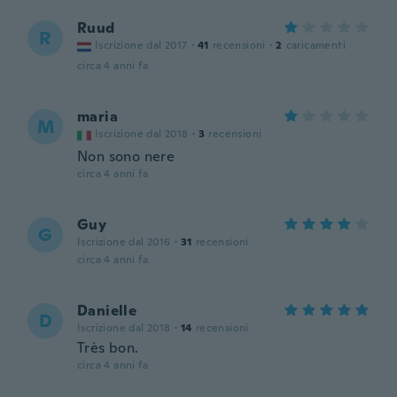
Ruud
R
Iscrizione dal 2017
·
41
recensioni
·
2
caricamenti
circa 4 anni fa
maria
M
Iscrizione dal 2018
·
3
recensioni
Non sono nere
circa 4 anni fa
Guy
G
Iscrizione dal 2016
·
31
recensioni
circa 4 anni fa
Danielle
D
Iscrizione dal 2018
·
14
recensioni
Très bon.
circa 4 anni fa