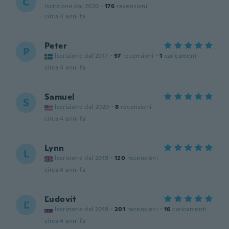
C
Iscrizione dal 2020
·
176
recensioni
circa 4 anni fa
Peter
P
Iscrizione dal 2017
·
97
recensioni
·
1
caricamenti
circa 4 anni fa
Samuel
S
Iscrizione dal 2020
·
8
recensioni
circa 4 anni fa
Lynn
L
Iscrizione dal 2019
·
120
recensioni
circa 4 anni fa
Ľudovít
Ľ
Iscrizione dal 2019
·
201
recensioni
·
16
caricamenti
circa 4 anni fa