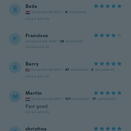
Božo
B
Iscrizione dal 2017
·
6
recensioni
circa 4 anni fa
Francisco
F
Iscrizione dal 2020
·
28
recensioni
circa 4 anni fa
Barry
B
Iscrizione dal 2017
·
87
recensioni
·
3
caricamenti
circa 4 anni fa
Martin
M
Iscrizione dal 2017
·
117
recensioni
·
17
caricamenti
Past goed
circa 4 anni fa
christina