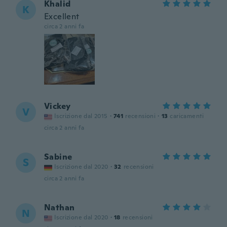
Khalid
K
Excellent
circa 2 anni fa
Vickey
V
Iscrizione dal 2015
·
741
recensioni
·
13
caricamenti
circa 2 anni fa
Sabine
S
Iscrizione dal 2020
·
32
recensioni
circa 2 anni fa
Nathan
N
Iscrizione dal 2020
·
18
recensioni