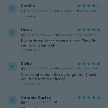
Catello
C
Iscrizione dal 2015
·
138
recensioni
·
4
caricamenti
circa un anno fa
Dawn
D
Iscrizione dal 2020
·
169
recensioni
·
1
caricamenti
I’ve ordered these several times. They fit
well and wear well
circa un anno fa
Ricky
R
Iscrizione dal 2018
·
479
recensioni
·
32
caricamenti
Very comfortable & easy to get on. Thank
you for the fast delivery.
circa 2 anni fa
Antonio Castro
A
Iscrizione dal 2020
·
62
recensioni