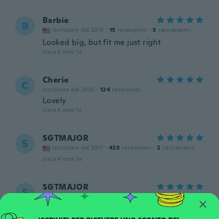
Barbie
B
Iscrizione dal 2016
·
15
recensioni
·
3
caricamenti
Looked big, but fit me just right
circa 4 anni fa
Cherie
C
Iscrizione dal 2020
·
124
recensioni
Lovely
circa 4 anni fa
SGTMAJOR
S
Iscrizione dal 2017
·
423
recensioni
·
2
caricamenti
circa 4 anni fa
SGTMAJOR
S
Iscrizione dal 2017
·
423
recensioni
·
2
caricamenti
circa 4 anni fa