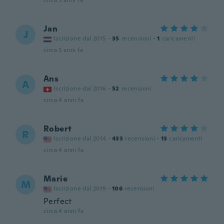
circa 3 anni fa
Jan
J
Iscrizione dal 2015
·
35
recensioni
·
1
caricamenti
circa 3 anni fa
Ans
A
Iscrizione dal 2016
·
52
recensioni
circa 4 anni fa
Robert
R
Iscrizione dal 2014
·
433
recensioni
·
13
caricamenti
circa 4 anni fa
Marie
M
Iscrizione dal 2019
·
106
recensioni
Perfect
circa 4 anni fa