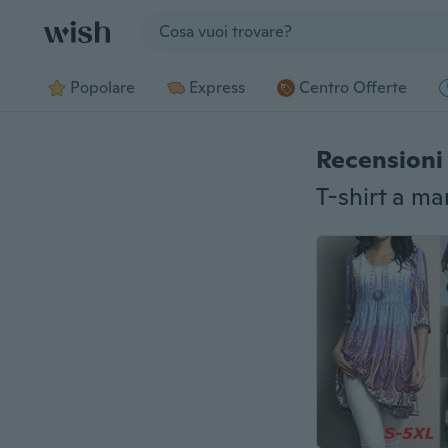
Jump to section
Popolare
Express
Centro Offerte
Recensioni 