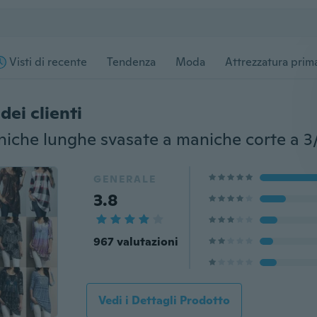
Visti di recente
Tendenza
Moda
Attrezzatura prima
dei clienti
GENERALE
3.8
967 valutazioni
Vedi i Dettagli Prodotto