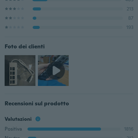
213
87
193
Foto dei clienti
Recensioni sul prodotto
Valutazioni
Positiva
1816