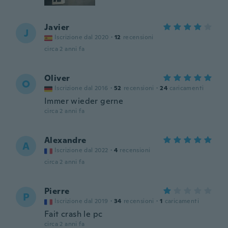
Javier
J
Iscrizione dal 2020
·
12
recensioni
circa 2 anni fa
Oliver
O
Iscrizione dal 2016
·
52
recensioni
·
24
caricamenti
Immer wieder gerne
circa 2 anni fa
Alexandre
A
Iscrizione dal 2022
·
4
recensioni
circa 2 anni fa
Pierre
P
Iscrizione dal 2019
·
34
recensioni
·
1
caricamenti
Fait crash le pc
circa 2 anni fa