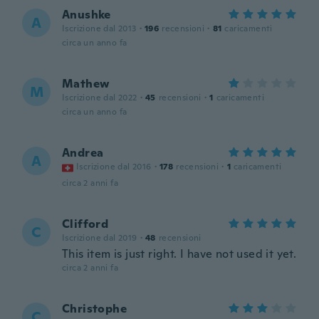
Anushke
A
Iscrizione dal 2013
·
196
recensioni
·
81
caricamenti
circa un anno fa
Mathew
M
Iscrizione dal 2022
·
45
recensioni
·
1
caricamenti
circa un anno fa
Andrea
A
Iscrizione dal 2016
·
178
recensioni
·
1
caricamenti
circa 2 anni fa
Clifford
C
Iscrizione dal 2019
·
48
recensioni
This item is just right. I have not used it yet.
circa 2 anni fa
Christophe
C