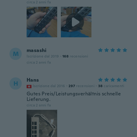
circa 2 anni fa
masashi
M
Iscrizione dal 2019
·
168
recensioni
circa 2 anni fa
Hans
H
Iscrizione dal 2016
·
297
recensioni
·
38
caricamenti
Gutes Preis/Leistungsverhältnis schnelle
Lieferung.
circa 2 anni fa