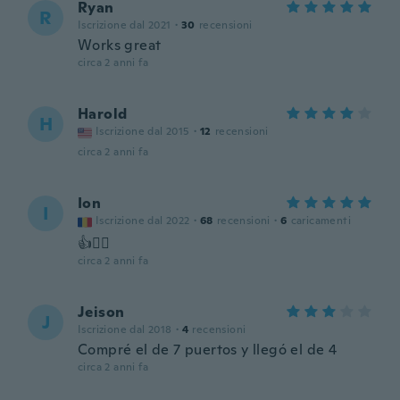
Ryan
R
Iscrizione dal 2021
·
30
recensioni
Works great
circa 2 anni fa
Harold
H
Iscrizione dal 2015
·
12
recensioni
circa 2 anni fa
Ion
I
Iscrizione dal 2022
·
68
recensioni
·
6
caricamenti
👍🙋‍♂️
circa 2 anni fa
Jeison
J
Iscrizione dal 2018
·
4
recensioni
Compré el de 7 puertos y llegó el de 4
circa 2 anni fa