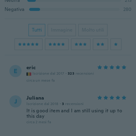
Neutra
213
Negativa
280
Tutti
Immagine
Molto utili
eric
E
Iscrizione dal 2017
·
323
recensioni
circa un mese fa
Juliana
J
Iscrizione dal 2018
·
3
recensioni
It is good item and I am still using it up to
this day
circa 2 mesi fa