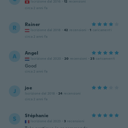
Iscrizione dal 2016
·
12
recensioni
circa 2 anni fa
Rainer
R
Iscrizione dal 2018
·
42
recensioni
·
1
caricamenti
circa 2 anni fa
Angel
A
Iscrizione dal 2020
·
20
recensioni
·
25
caricamenti
Good
circa 2 anni fa
joe
J
Iscrizione dal 2018
·
24
recensioni
circa 2 anni fa
Stéphanie
S
Iscrizione dal 2023
·
3
recensioni