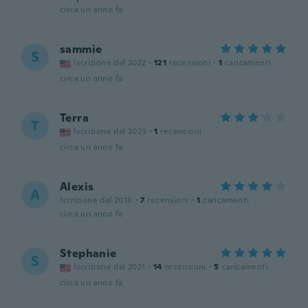
circa un anno fa
sammie
S
Iscrizione dal 2022
·
121
recensioni
·
1
caricamenti
circa un anno fa
Terra
T
Iscrizione dal 2023
·
1
recensioni
circa un anno fa
Alexis
A
Iscrizione dal 2018
·
7
recensioni
·
1
caricamenti
circa un anno fa
Stephanie
S
Iscrizione dal 2021
·
14
recensioni
·
5
caricamenti
circa un anno fa