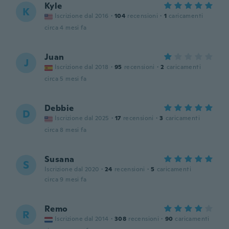
Kyle
K
Iscrizione dal 2016
·
104
recensioni
·
1
caricamenti
circa 4 mesi fa
Juan
J
Iscrizione dal 2018
·
95
recensioni
·
2
caricamenti
circa 5 mesi fa
Debbie
D
Iscrizione dal 2025
·
17
recensioni
·
3
caricamenti
circa 8 mesi fa
Susana
S
Iscrizione dal 2020
·
24
recensioni
·
5
caricamenti
circa 9 mesi fa
Remo
R
Iscrizione dal 2014
·
308
recensioni
·
90
caricamenti