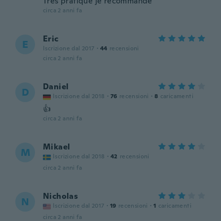
Très pratique je recommande
circa 2 anni fa
Eric
E
Iscrizione dal 2017
·
44
recensioni
circa 2 anni fa
Daniel
D
Iscrizione dal 2018
·
76
recensioni
·
8
caricamenti
👍
circa 2 anni fa
Mikael
M
Iscrizione dal 2018
·
42
recensioni
circa 2 anni fa
Nicholas
N
Iscrizione dal 2017
·
19
recensioni
·
1
caricamenti
circa 2 anni fa