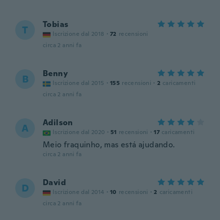
Tobias
T
Iscrizione dal 2018
·
72
recensioni
circa 2 anni fa
Benny
B
Iscrizione dal 2015
·
155
recensioni
·
2
caricamenti
circa 2 anni fa
Adilson
A
Iscrizione dal 2020
·
51
recensioni
·
17
caricamenti
Meio fraquinho, mas está ajudando.
circa 2 anni fa
David
D
Iscrizione dal 2014
·
10
recensioni
·
2
caricamenti
circa 2 anni fa