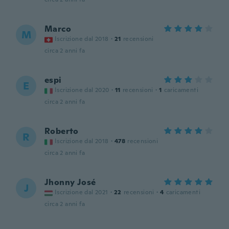
Marco
M
Iscrizione dal 2018
·
21
recensioni
circa 2 anni fa
espi
E
Iscrizione dal 2020
·
11
recensioni
·
1
caricamenti
circa 2 anni fa
Roberto
R
Iscrizione dal 2018
·
478
recensioni
circa 2 anni fa
Jhonny José
J
Iscrizione dal 2021
·
22
recensioni
·
4
caricamenti
circa 2 anni fa