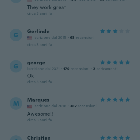
They work great
circa 3 anni fa
Gerlinde
G
Iscrizione dal 2015
·
63
recensioni
circa 3 anni fa
george
G
Iscrizione dal 2021
·
179
recensioni
·
2
caricamenti
Ok
circa 3 anni fa
Marques
M
Iscrizione dal 2018
·
387
recensioni
Awesome!!
circa 3 anni fa
Christian