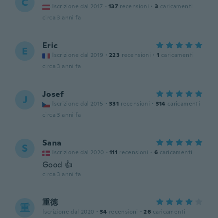
C
Iscrizione dal 2017
·
137
recensioni
·
3
caricamenti
circa 3 anni fa
Eric
E
Iscrizione dal 2019
·
223
recensioni
·
1
caricamenti
circa 3 anni fa
Josef
J
Iscrizione dal 2015
·
331
recensioni
·
314
caricamenti
circa 3 anni fa
Sana
S
Iscrizione dal 2020
·
111
recensioni
·
6
caricamenti
Good 👍
circa 3 anni fa
重徳
重
Iscrizione dal 2020
·
34
recensioni
·
26
caricamenti