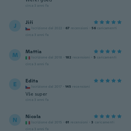
circa 3 anni fa
Jiří
J
Iscrizione dal 2022
·
67
recensioni
·
56
caricamenti
circa 3 anni fa
Mattia
M
Iscrizione dal 2018
·
182
recensioni
·
5
caricamenti
circa 3 anni fa
Edita
E
Iscrizione dal 2017
·
145
recensioni
Vše super
circa 3 anni fa
Nicola
N
Iscrizione dal 2015
·
61
recensioni
·
3
caricamenti
circa 3 anni fa