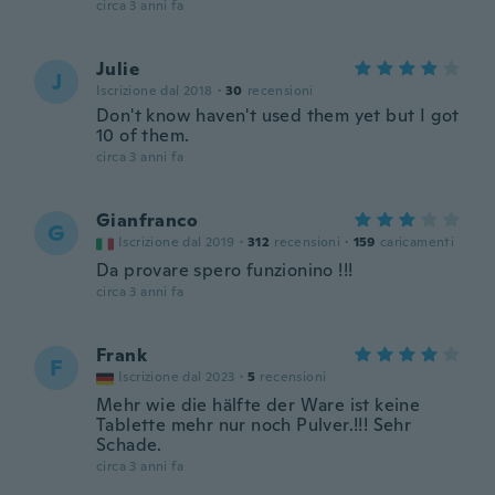
circa 3 anni fa
Julie
J
Iscrizione dal 2018
·
30
recensioni
Don't know haven't used them yet but I got
10 of them.
circa 3 anni fa
Gianfranco
G
Iscrizione dal 2019
·
312
recensioni
·
159
caricamenti
Da provare spero funzionino !!!
circa 3 anni fa
Frank
F
Iscrizione dal 2023
·
5
recensioni
Mehr wie die hälfte der Ware ist keine
Tablette mehr nur noch Pulver.!!! Sehr
Schade.
circa 3 anni fa