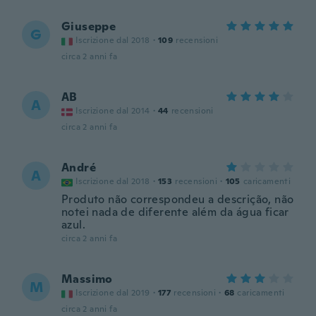
Giuseppe
G
Iscrizione dal 2018
·
109
recensioni
circa 2 anni fa
AB
A
Iscrizione dal 2014
·
44
recensioni
circa 2 anni fa
André
A
Iscrizione dal 2018
·
153
recensioni
·
105
caricamenti
Produto não correspondeu a descrição, não
notei nada de diferente além da água ficar
azul.
circa 2 anni fa
Massimo
M
Iscrizione dal 2019
·
177
recensioni
·
68
caricamenti
circa 2 anni fa