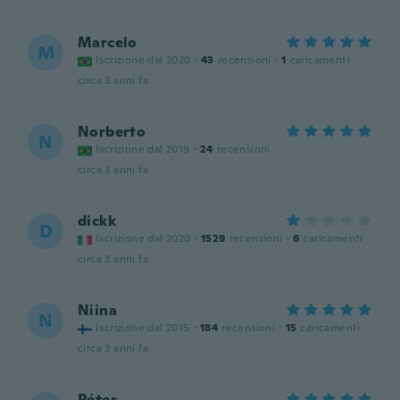
Marcelo
M
Iscrizione dal 2020
·
43
recensioni
·
1
caricamenti
circa 3 anni fa
Norberto
N
Iscrizione dal 2019
·
24
recensioni
circa 3 anni fa
dickk
D
Iscrizione dal 2020
·
1529
recensioni
·
6
caricamenti
circa 3 anni fa
Niina
N
Iscrizione dal 2015
·
184
recensioni
·
15
caricamenti
circa 3 anni fa
Péter