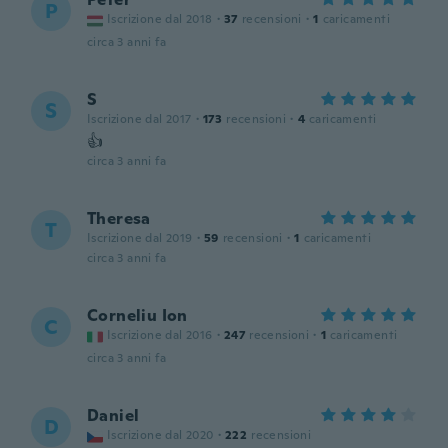
P
Iscrizione dal 2018
·
37
recensioni
·
1
caricamenti
circa 3 anni fa
S
S
Iscrizione dal 2017
·
173
recensioni
·
4
caricamenti
👍
circa 3 anni fa
Theresa
T
Iscrizione dal 2019
·
59
recensioni
·
1
caricamenti
circa 3 anni fa
Corneliu Ion
C
Iscrizione dal 2016
·
247
recensioni
·
1
caricamenti
circa 3 anni fa
Daniel
D
Iscrizione dal 2020
·
222
recensioni