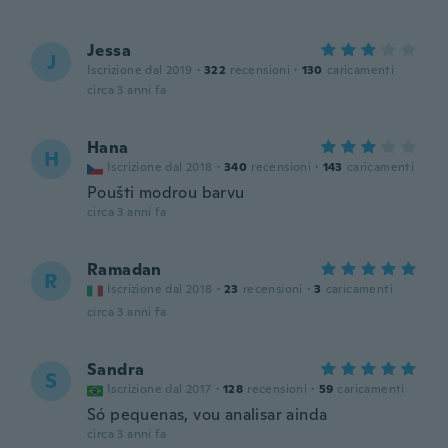
Jessa
J
Iscrizione dal 2019
·
322
recensioni
·
130
caricamenti
circa 3 anni fa
Hana
H
Iscrizione dal 2018
·
340
recensioni
·
143
caricamenti
Poušti modrou barvu
circa 3 anni fa
Ramadan
R
Iscrizione dal 2018
·
23
recensioni
·
3
caricamenti
circa 3 anni fa
Sandra
S
Iscrizione dal 2017
·
128
recensioni
·
59
caricamenti
Só pequenas, vou analisar ainda
circa 3 anni fa