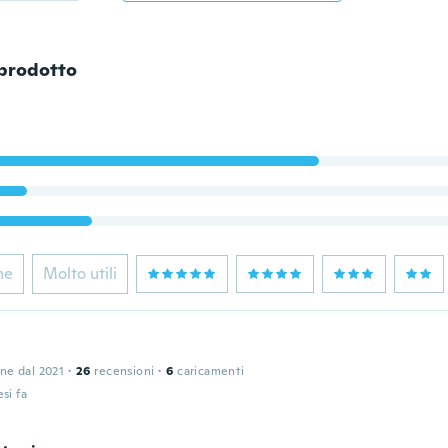
 prodotto
ne
Molto utili
one dal 2021
·
26
recensioni
·
6
caricamenti
si fa