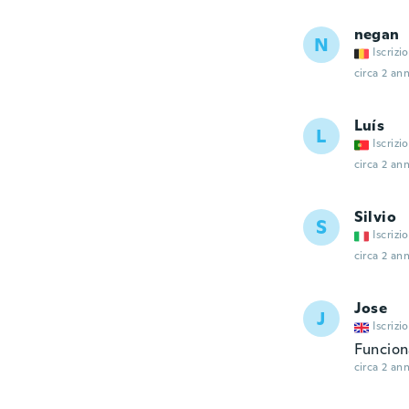
negan
N
Iscrizi
circa 2 ann
Luís
L
Iscrizi
circa 2 ann
Silvio
S
Iscrizi
circa 2 ann
Jose
J
Iscrizi
Funcion
circa 2 ann