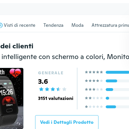
Visti di recente
Tendenza
Moda
Attrezzatura prima
dei clienti
GENERALE
3.6
3151 valutazioni
Vedi i Dettagli Prodotto