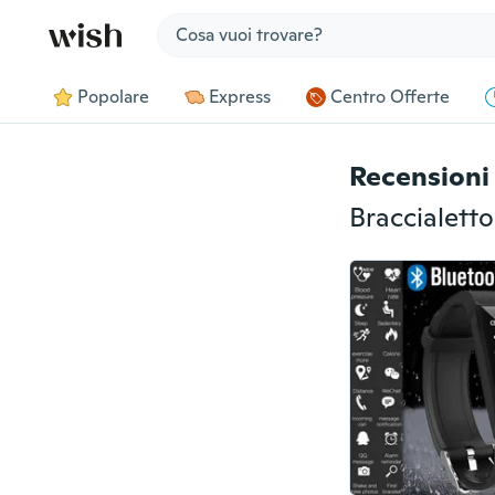
Jump to section
Popolare
Express
Centro Offerte
Recensioni 