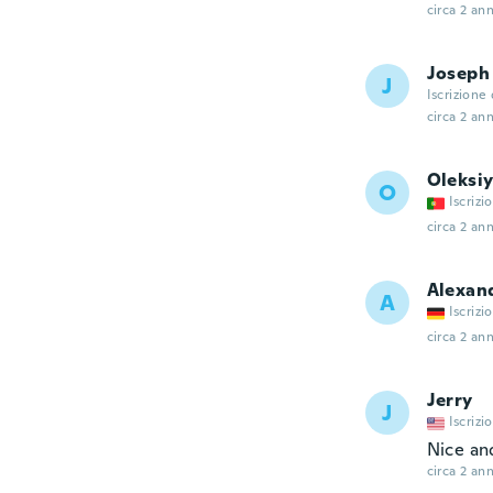
circa 2 ann
Joseph
J
Iscrizione
circa 2 ann
Oleksi
O
Iscrizi
circa 2 ann
Alexan
A
Iscrizi
circa 2 ann
Jerry
J
Iscrizi
Nice an
circa 2 ann