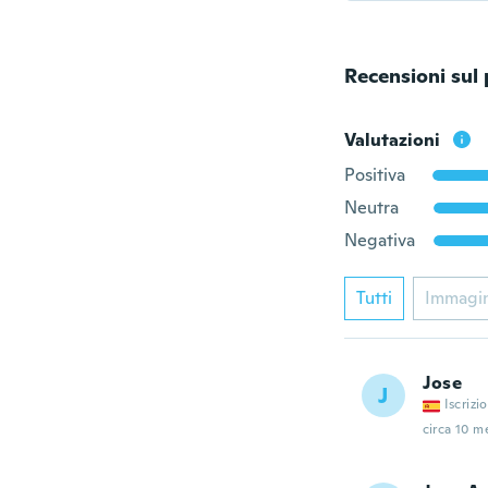
Recensioni sul
Valutazioni
Positiva
Neutra
Negativa
Tutti
Immagi
Jose
J
Iscrizi
circa 10 me