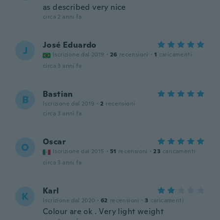
as described very nice
circa 2 anni fa
José Eduardo
J
Iscrizione dal 2019
·
26
recensioni
·
1
caricamenti
circa 3 anni fa
Bastian
B
Iscrizione dal 2019
·
2
recensioni
circa 3 anni fa
Oscar
O
Iscrizione dal 2015
·
51
recensioni
·
23
caricamenti
circa 3 anni fa
Karl
K
Iscrizione dal 2020
·
62
recensioni
·
3
caricamenti
Colour are ok . Very light weight