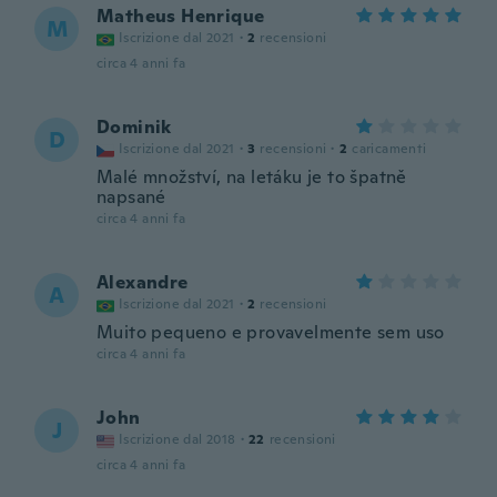
Matheus Henrique
M
Iscrizione dal 2021
·
2
recensioni
circa 4 anni fa
Dominik
D
Iscrizione dal 2021
·
3
recensioni
·
2
caricamenti
Malé množství, na letáku je to špatně
napsané
circa 4 anni fa
Alexandre
A
Iscrizione dal 2021
·
2
recensioni
Muito pequeno e provavelmente sem uso
circa 4 anni fa
John
J
Iscrizione dal 2018
·
22
recensioni
circa 4 anni fa