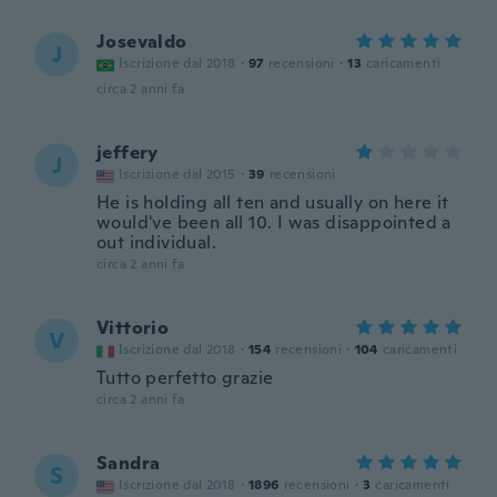
Josevaldo
J
Iscrizione dal 2018
·
97
recensioni
·
13
caricamenti
circa 2 anni fa
jeffery
J
Iscrizione dal 2015
·
39
recensioni
He is holding all ten and usually on here it
would've been all 10. I was disappointed a
out individual.
circa 2 anni fa
Vittorio
V
Iscrizione dal 2018
·
154
recensioni
·
104
caricamenti
Tutto perfetto grazie
circa 2 anni fa
Sandra
S
Iscrizione dal 2018
·
1896
recensioni
·
3
caricamenti