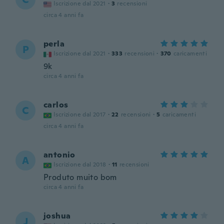
Iscrizione dal 2021
·
3
recensioni
circa 4 anni fa
perla
P
Iscrizione dal 2021
·
333
recensioni
·
370
caricamenti
9k
circa 4 anni fa
carlos
C
Iscrizione dal 2017
·
22
recensioni
·
5
caricamenti
circa 4 anni fa
antonio
A
Iscrizione dal 2018
·
11
recensioni
Produto muito bom
circa 4 anni fa
joshua
J