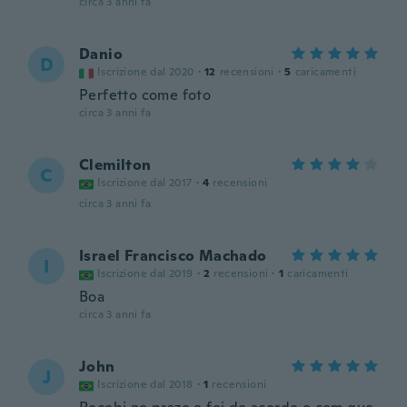
circa 3 anni fa
Danio
D
Iscrizione dal 2020
·
12
recensioni
·
5
caricamenti
Perfetto come foto
circa 3 anni fa
Clemilton
C
Iscrizione dal 2017
·
4
recensioni
circa 3 anni fa
Israel Francisco Machado
I
Iscrizione dal 2019
·
2
recensioni
·
1
caricamenti
Boa
circa 3 anni fa
John
J
Iscrizione dal 2018
·
1
recensioni