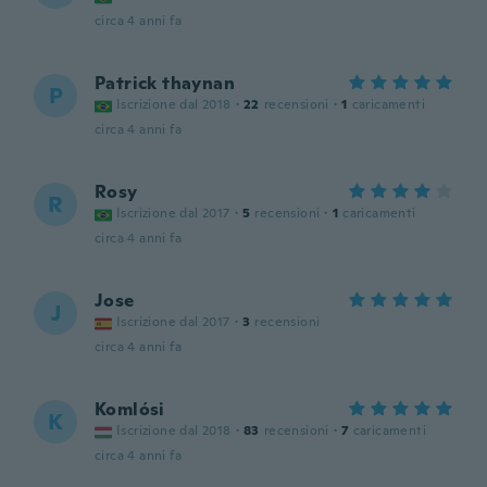
circa 4 anni fa
Patrick thaynan
P
Iscrizione dal 2018
·
22
recensioni
·
1
caricamenti
circa 4 anni fa
Rosy
R
Iscrizione dal 2017
·
5
recensioni
·
1
caricamenti
circa 4 anni fa
Jose
J
Iscrizione dal 2017
·
3
recensioni
circa 4 anni fa
Komlósi
K
Iscrizione dal 2018
·
83
recensioni
·
7
caricamenti
circa 4 anni fa