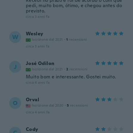
Recebi no prazo e foi de acordo o com que
pedi, muito bom, ótimo, e chegou antes do
previsto.
circa 3 anni fa
Wesley
W
Iscrizione dal 2021
·
1
recensioni
circa 3 anni fa
José Odilon
J
Iscrizione dal 2021
·
2
recensioni
Muito bom e interessante. Gostei muito.
circa 4 anni fa
Orval
O
Iscrizione dal 2020
·
5
recensioni
circa 4 anni fa
Cody
C