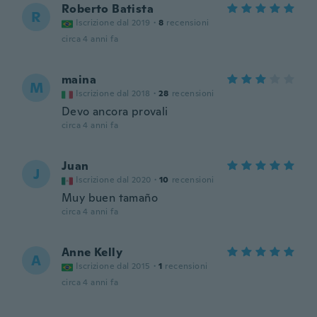
Roberto Batista
R
Iscrizione dal 2019
·
8
recensioni
circa 4 anni fa
maina
M
Iscrizione dal 2018
·
28
recensioni
Devo ancora provali
circa 4 anni fa
Juan
J
Iscrizione dal 2020
·
10
recensioni
Muy buen tamaño
circa 4 anni fa
Anne Kelly
A
Iscrizione dal 2015
·
1
recensioni
circa 4 anni fa