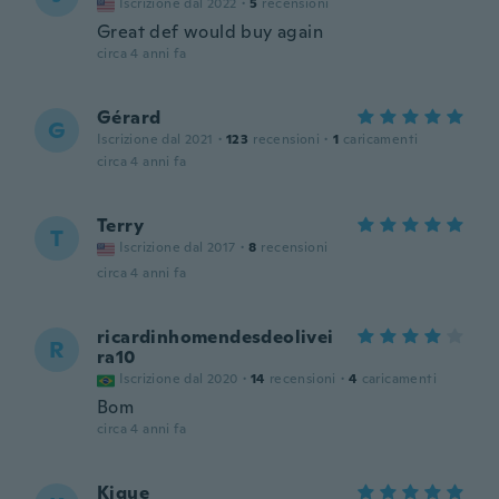
Iscrizione dal 2022
·
5
recensioni
Great def would buy again
circa 4 anni fa
Gérard
G
Iscrizione dal 2021
·
123
recensioni
·
1
caricamenti
circa 4 anni fa
Terry
T
Iscrizione dal 2017
·
8
recensioni
circa 4 anni fa
ricardinhomendesdeolivei
R
ra10
Iscrizione dal 2020
·
14
recensioni
·
4
caricamenti
Bom
circa 4 anni fa
Kique