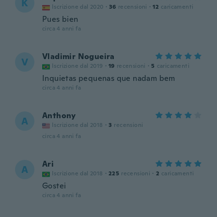
K
Iscrizione dal 2020
·
36
recensioni
·
12
caricamenti
Pues bien
circa 4 anni fa
Vladimir Nogueira
V
Iscrizione dal 2019
·
19
recensioni
·
5
caricamenti
Inquietas pequenas que nadam bem
circa 4 anni fa
Anthony
A
Iscrizione dal 2018
·
3
recensioni
circa 4 anni fa
Ari
A
Iscrizione dal 2018
·
225
recensioni
·
2
caricamenti
Gostei
circa 4 anni fa