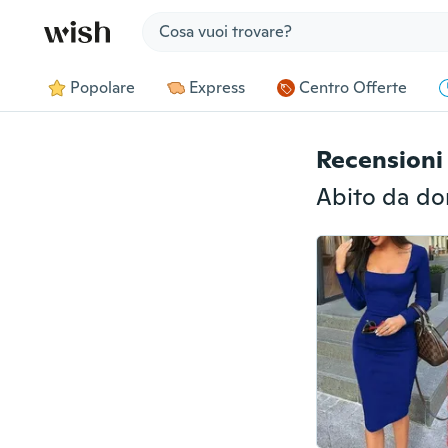
Jump to section
Popolare
Express
Centro Offerte
Recensioni 