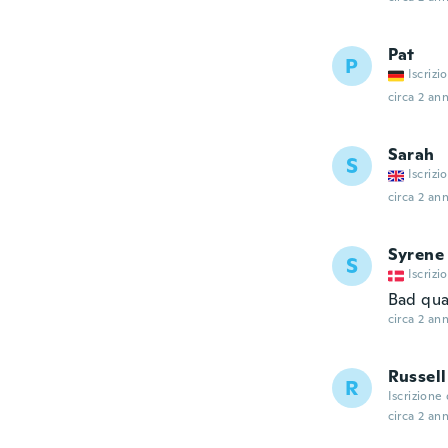
Pat
P
Iscrizi
circa 2 ann
Sarah
S
Iscrizi
circa 2 ann
Syrene
S
Iscrizi
Bad qua
circa 2 ann
Russell
R
Iscrizione
circa 2 ann