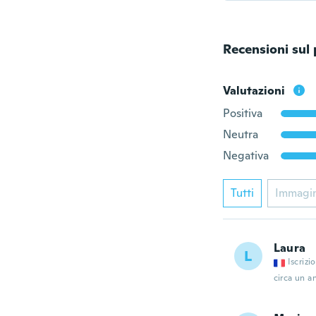
Recensioni sul
Valutazioni
Positiva
Neutra
Negativa
Tutti
Immagi
Laura
L
Iscrizi
circa un a