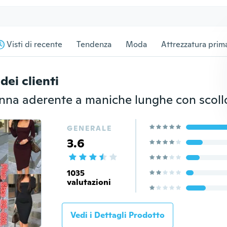
Visti di recente
Tendenza
Moda
Attrezzatura prima
dei clienti
GENERALE
3.6
1035
valutazioni
Vedi i Dettagli Prodotto