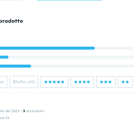
 prodotto
ne
Molto utili
one dal 2023
·
3
recensioni
nno fa