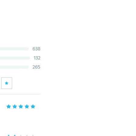
638
132
265