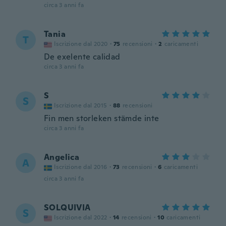
circa 3 anni fa
Tania
T
Iscrizione dal 2020
·
75
recensioni
·
2
caricamenti
De exelente calidad
circa 3 anni fa
S
S
Iscrizione dal 2015
·
88
recensioni
Fin men storleken stämde inte
circa 3 anni fa
Angelica
A
Iscrizione dal 2016
·
73
recensioni
·
6
caricamenti
circa 3 anni fa
SOLQUIVIA
S
Iscrizione dal 2022
·
14
recensioni
·
10
caricamenti