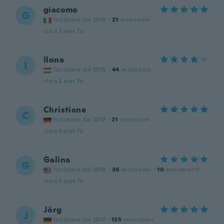
giacomo
G
Iscrizione dal 2019
·
21
recensioni
circa 2 anni fa
Ilona
I
Iscrizione dal 2015
·
44
recensioni
circa 3 anni fa
Christiane
C
Iscrizione dal 2017
·
21
recensioni
circa 3 anni fa
Galina
G
Iscrizione dal 2018
·
36
recensioni
·
10
caricamenti
circa 3 anni fa
Jörg
J
Iscrizione dal 2017
·
135
recensioni