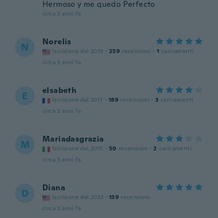
Hermoso y me quedo Perfecto
circa 3 anni fa
Norelis
N
Iscrizione dal 2019
·
259
recensioni
·
1
caricamenti
circa 3 anni fa
elsabeth
E
Iscrizione dal 2017
·
189
recensioni
·
3
caricamenti
circa 3 anni fa
Mariadasgrazia
M
Iscrizione dal 2015
·
50
recensioni
·
2
caricamenti
circa 3 anni fa
Diana
D
Iscrizione dal 2023
·
139
recensioni
circa 3 anni fa