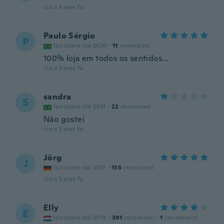
circa 3 anni fa
Paulo Sérgio
P
Iscrizione dal 2020
·
11
recensioni
100% loja em todos os sentidos...
circa 3 anni fa
sandra
S
Iscrizione dal 2021
·
22
recensioni
Não gostei
circa 3 anni fa
Jörg
J
Iscrizione dal 2017
·
135
recensioni
circa 3 anni fa
Elly
E
Iscrizione dal 2019
·
391
recensioni
·
1
caricamenti