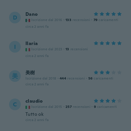
Dano
D
Iscrizione dal 2016
·
133
recensioni
·
79
caricamenti
circa 2 anni fa
Ilaria
I
Iscrizione dal 2023
·
13
recensioni
circa 2 anni fa
美樹
美
Iscrizione dal 2018
·
444
recensioni
·
56
caricamenti
circa 2 anni fa
claudio
C
Iscrizione dal 2015
·
257
recensioni
·
9
caricamenti
Tutto ok
circa 2 anni fa