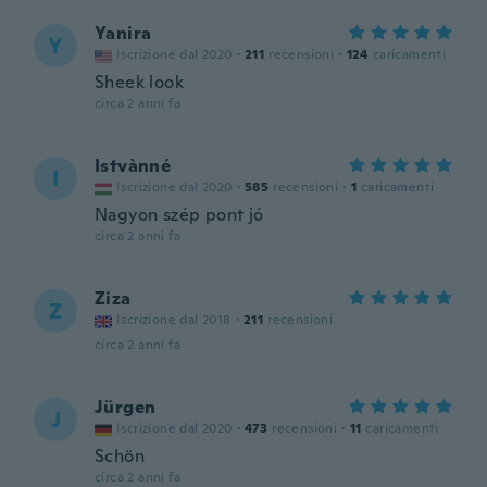
Yanira
Y
Iscrizione dal 2020
·
211
recensioni
·
124
caricamenti
Sheek look
circa 2 anni fa
Istvànné
I
Iscrizione dal 2020
·
585
recensioni
·
1
caricamenti
Nagyon szép pont jó
circa 2 anni fa
Ziza
Z
Iscrizione dal 2018
·
211
recensioni
circa 2 anni fa
Jürgen
J
Iscrizione dal 2020
·
473
recensioni
·
11
caricamenti
Schön
circa 2 anni fa