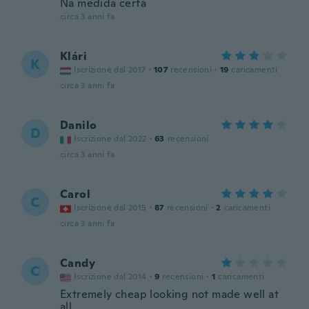
Na medida certa
circa 3 anni fa
Klári
K
Iscrizione dal 2017
·
107
recensioni
·
19
caricamenti
circa 3 anni fa
Danilo
D
Iscrizione dal 2022
·
63
recensioni
circa 3 anni fa
Carol
C
Iscrizione dal 2015
·
87
recensioni
·
2
caricamenti
circa 3 anni fa
Candy
C
Iscrizione dal 2014
·
9
recensioni
·
1
caricamenti
Extremely cheap looking not made well at
all