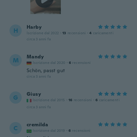
Harby
H
Iscrizione dal 2022
·
13
recensioni
·
4
caricamenti
circa 3 anni fa
Mandy
M
Iscrizione dal 2020
·
6
recensioni
Schön, passt gut
circa 3 anni fa
Giusy
G
Iscrizione dal 2015
·
16
recensioni
·
6
caricamenti
circa 3 anni fa
cremilda
C
Iscrizione dal 2019
·
6
recensioni