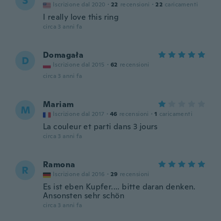
S
Iscrizione dal 2020
·
22
recensioni
·
22
caricamenti
I really love this ring
circa 3 anni fa
Domagała
D
Iscrizione dal 2015
·
62
recensioni
circa 3 anni fa
Mariam
M
Iscrizione dal 2017
·
46
recensioni
·
1
caricamenti
La couleur et parti dans 3 jours
circa 3 anni fa
Ramona
R
Iscrizione dal 2016
·
29
recensioni
Es ist eben Kupfer.... bitte daran denken.
Ansonsten sehr schön
circa 3 anni fa