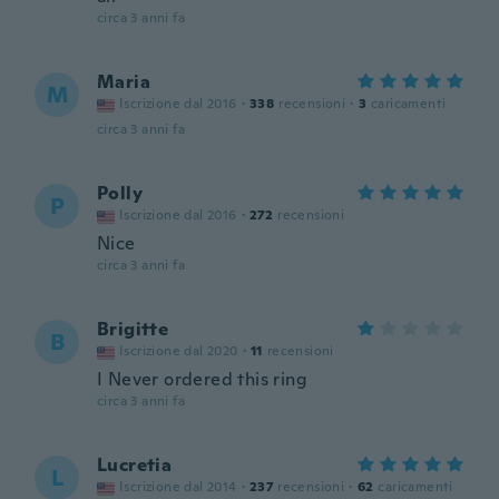
circa 3 anni fa
Maria
M
Iscrizione dal 2016
·
338
recensioni
·
3
caricamenti
circa 3 anni fa
Polly
P
Iscrizione dal 2016
·
272
recensioni
Nice
circa 3 anni fa
Brigitte
B
Iscrizione dal 2020
·
11
recensioni
I Never ordered this ring
circa 3 anni fa
Lucretia
L
Iscrizione dal 2014
·
237
recensioni
·
62
caricamenti