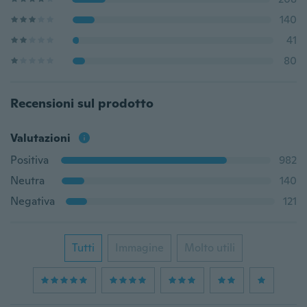
140
41
80
Recensioni sul prodotto
Valutazioni
Positiva
982
Neutra
140
Negativa
121
Tutti
Immagine
Molto utili