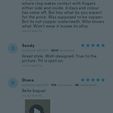
where ring makes contact with fingers
either side and inside. 6 days and colour
has come off. But hey what do you expect
for the price. Was supposed to be copper.
But its not copper underneath. Who knows
what. Won't wear it incase its alloy.
circa 3 anni fa
Sandy
S
Iscrizione dal 2017
·
6337
recensioni
Great style. Well-designed. True to the
picture. Fit is spot on.
circa 3 anni fa
Diana
D
Iscrizione dal 2017
·
176
recensioni
·
96
caricamenti
Belle bague!
circa 3 anni fa