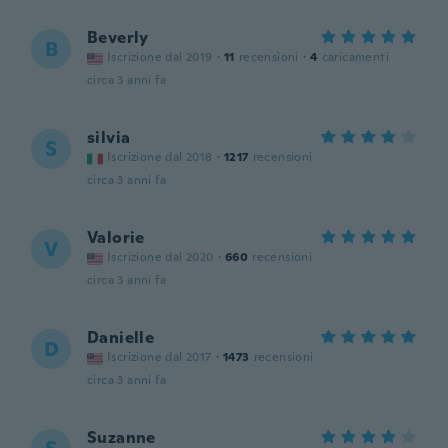
Beverly
B
Iscrizione dal 2019
·
11
recensioni
·
4
caricamenti
circa 3 anni fa
silvia
S
Iscrizione dal 2018
·
1217
recensioni
circa 3 anni fa
Valorie
V
Iscrizione dal 2020
·
660
recensioni
circa 3 anni fa
Danielle
D
Iscrizione dal 2017
·
1473
recensioni
circa 3 anni fa
Suzanne