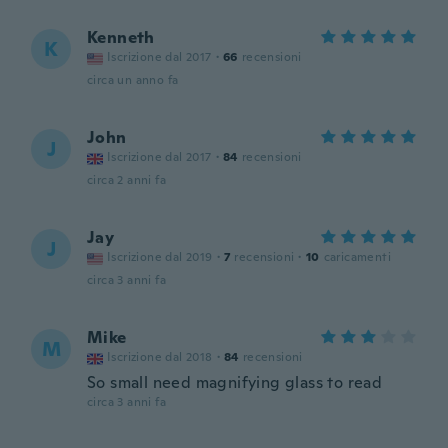
Kenneth
K
Iscrizione dal 2017
·
66
recensioni
circa un anno fa
John
J
Iscrizione dal 2017
·
84
recensioni
circa 2 anni fa
Jay
J
Iscrizione dal 2019
·
7
recensioni
·
10
caricamenti
circa 3 anni fa
Mike
M
Iscrizione dal 2018
·
84
recensioni
So small need magnifying glass to read
circa 3 anni fa