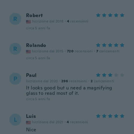
Robert
R
Iscrizione dal 2018
·
4
recensioni
circa 5 anni fa
Rolando
R
Iscrizione dal 2015
·
720
recensioni
·
7
caricamenti
circa 5 anni fa
Paul
P
Iscrizione dal 2020
·
296
recensioni
·
2
caricamenti
It looks good but u need a magnifying
glass to read most of it.
circa 5 anni fa
Luis
L
Iscrizione dal 2021
·
4
recensioni
Nice