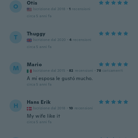
Otis
O
Iscrizione dal 2018
·
1
recensioni
circa 5 anni fa
Thuggy
T
Iscrizione dal 2020
·
4
recensioni
circa 5 anni fa
Mario
M
Iscrizione dal 2015
·
82
recensioni
·
78
caricamenti
A mí esposa le gustó mucho.
circa 5 anni fa
Hans Erik
H
Iscrizione dal 2018
·
10
recensioni
My wife like it
circa 5 anni fa