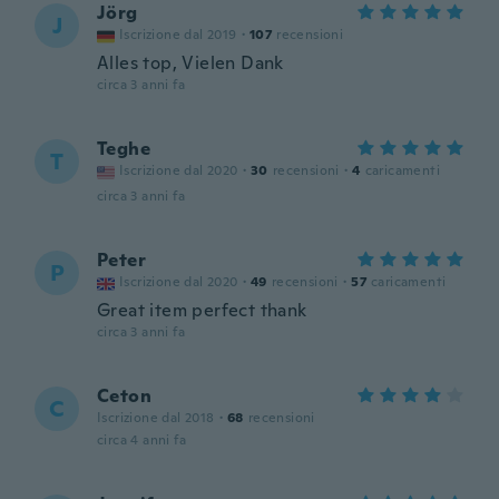
Jörg
J
Iscrizione dal 2019
·
107
recensioni
Alles top, Vielen Dank
circa 3 anni fa
Teghe
T
Iscrizione dal 2020
·
30
recensioni
·
4
caricamenti
circa 3 anni fa
Peter
P
Iscrizione dal 2020
·
49
recensioni
·
57
caricamenti
Great item perfect thank
circa 3 anni fa
Ceton
C
Iscrizione dal 2018
·
68
recensioni
circa 4 anni fa