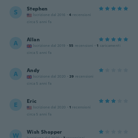
Stephen
S
Iscrizione dal 2016
·
4
recensioni
circa 5 anni fa
Allan
A
Iscrizione dal 2019
·
55
recensioni
·
1
caricamenti
circa 5 anni fa
Andy
A
Iscrizione dal 2020
·
29
recensioni
circa 5 anni fa
Eric
E
Iscrizione dal 2020
·
1
recensioni
circa 5 anni fa
Wish Shopper
W