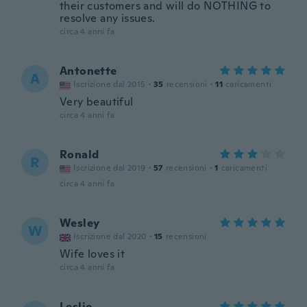
their customers and will do NOTHING to
resolve any issues.
circa 4 anni fa
Antonette
A
Iscrizione dal 2015
·
35
recensioni
·
11
caricamenti
Very beautiful
circa 4 anni fa
Ronald
R
Iscrizione dal 2019
·
57
recensioni
·
1
caricamenti
circa 4 anni fa
Wesley
W
Iscrizione dal 2020
·
15
recensioni
Wife loves it
circa 4 anni fa
Leslie