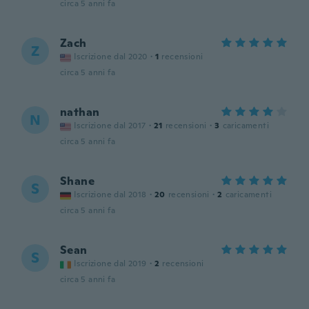
circa 5 anni fa
Zach
Z
Iscrizione dal 2020
·
1
recensioni
circa 5 anni fa
nathan
N
Iscrizione dal 2017
·
21
recensioni
·
3
caricamenti
circa 5 anni fa
Shane
S
Iscrizione dal 2018
·
20
recensioni
·
2
caricamenti
circa 5 anni fa
Sean
S
Iscrizione dal 2019
·
2
recensioni
circa 5 anni fa