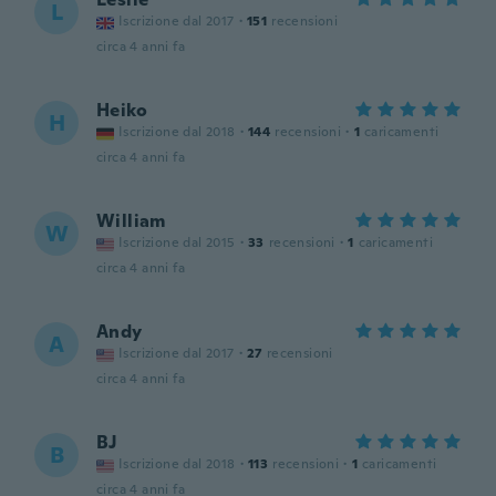
L
Iscrizione dal 2017
·
151
recensioni
circa 4 anni fa
Heiko
H
Iscrizione dal 2018
·
144
recensioni
·
1
caricamenti
circa 4 anni fa
William
W
Iscrizione dal 2015
·
33
recensioni
·
1
caricamenti
circa 4 anni fa
Andy
A
Iscrizione dal 2017
·
27
recensioni
circa 4 anni fa
BJ
B
Iscrizione dal 2018
·
113
recensioni
·
1
caricamenti
circa 4 anni fa