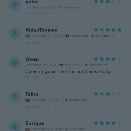
peter
P
Iscrizione dal 2020
·
1
recensioni
circa 5 anni fa
AidanThomas
A
Iscrizione dal 2017
·
38
recensioni
·
1
caricamenti
circa 5 anni fa
Owen
O
Iscrizione dal 2017
·
19
recensioni
·
2
caricamenti
Came in good time for our Anniversary
circa 5 anni fa
Talha
T
Iscrizione dal 2021
·
2
recensioni
circa 5 anni fa
Enrique
E
Iscrizione dal 2018
·
4
recensioni