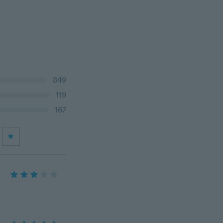
849
119
167