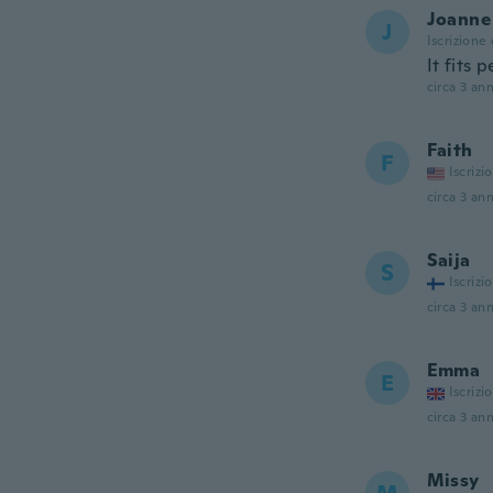
Joanne
J
Iscrizione
It fits
circa 3 ann
Faith
F
Iscrizi
circa 3 ann
Saija
S
Iscrizi
circa 3 ann
Emma
E
Iscrizi
circa 3 ann
Missy