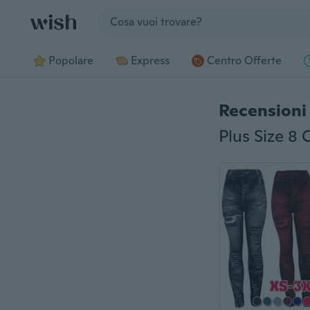
Jump to section
Popolare
Express
Centro Offerte
Recensioni 