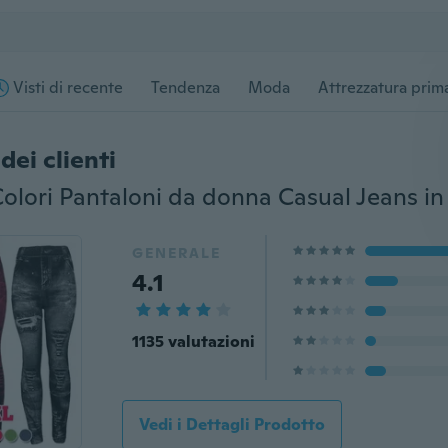
Visti di recente
Tendenza
Moda
Attrezzatura prima
dei clienti
GENERALE
4.1
1135 valutazioni
Vedi i Dettagli Prodotto