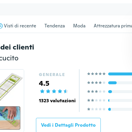
Visti di recente
Tendenza
Moda
Attrezzatura prima
dei clienti
cucito
GENERALE
4.5
1323 valutazioni
Vedi i Dettagli Prodotto