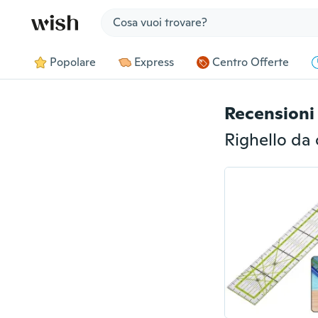
Jump to section
Popolare
Express
Centro Offerte
Recensioni 
Righello da 