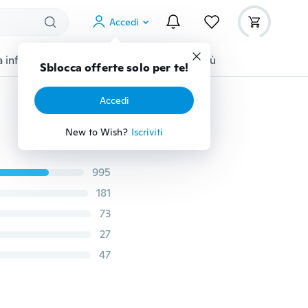
Accedi
 infanzia
Accessori per animali
Di più
Sblocca offerte solo per te!
Accedi
New to Wish?
Iscriviti
995
181
73
27
47