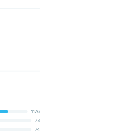
1176
73
74